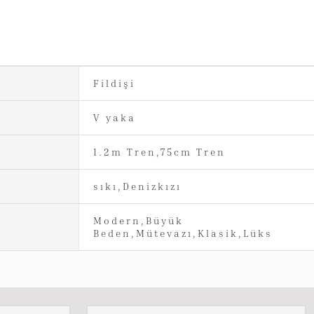
Fildişi
V yaka
1.2m Tren,75cm Tren
sıkı,Denizkızı
Modern,Büyük
Beden,Mütevazı,Klasik,Lüks