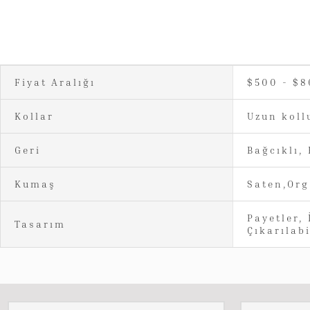
Fiyat Aralığı
$500 - $
Kollar
Uzun koll
Geri
Bağcıklı,
Kumaş
Saten,Org
Payetler, 
Tasarım
Çıkarılabi