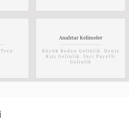
Anahtar Kelimeler
 Tren
Büyük Beden Gelinlik. Deniz
Kızı Gelinlik. İnci Payetli
Gelinlik
i