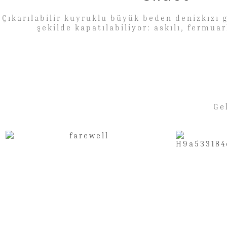
Çıkarılabilir kuyruklu büyük beden denizkızı g
şekilde kapatılabiliyor: askılı, fermuar
Ge