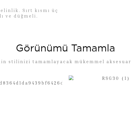
elinlik. Sırt kısmı üç
lı ve düğmeli.
Görünümü Tamamla
lin stilinizi tamamlayacak mükemmel aksesuar