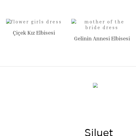
Çiçek Kız Elbisesi
Gelinin Annesi Elbisesi
Siluet