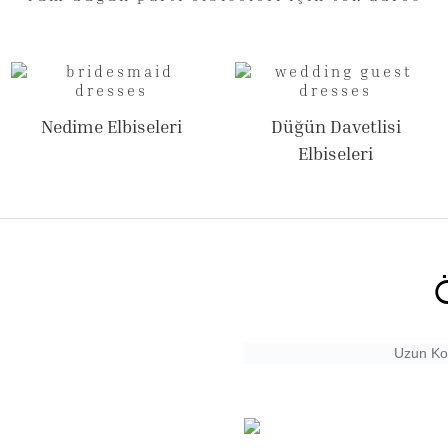
Nedime Elbiseleri
Düğün Davetlisi
Elbiseleri
Uzun Kol