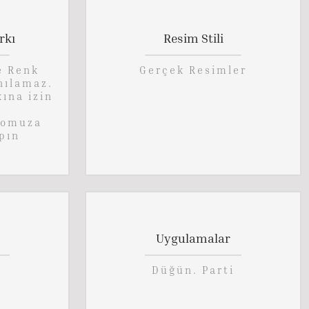
rkı
Resim Stili
e Renk
Gerçek Resimler
nılamaz.
kına izin
lomuza
pın
Uygulamalar
Düğün. Parti