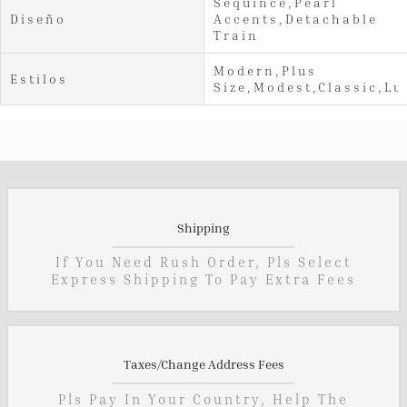
Sequince,Pearl
Diseño
Accents,Detachable
Train
Modern,Plus
Estilos
Size,Modest,Classic,Lu
Shipping
If You Need Rush Order, Pls Select
Express Shipping To Pay Extra Fees
Taxes/Change Address Fees
Pls Pay In Your Country, Help The