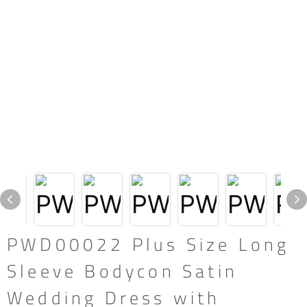
PWD00022 Plus Size Long
Sleeve Bodycon Satin
Wedding Dress with