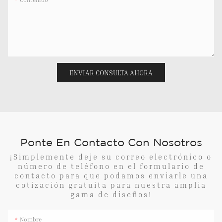
ENVIAR CONSULTA AHORA
Ponte En Contacto Con Nosotros
¡Simplemente deje su correo electrónico o
número de teléfono en el formulario de
contacto para que podamos enviarle una
cotización gratuita para nuestra amplia
gama de diseños!
Nombre