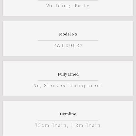
Wedding. Party
Model No
PWD00022
Fully Lined
No, Sleeves Transparent
Hemline
75cm Train, 1.2m Train