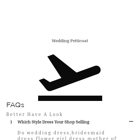
Wedding Petticoat
FAQs
Better Have A Look
1
Which Style Dress Your Shop Selling
Do wedding dress,bridesmaid
dress,flower girl dress,mother of