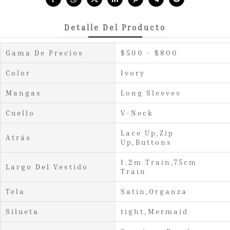
Detalle Del Producto
Gama De Precios
$500 - $800
Color
Ivory
Mangas
Long Sleeves
Cuello
V-Neck
Lace Up,Zip
Atrás
Up,Buttons
1.2m Train,75cm
Largo Del Vestido
Train
Tela
Satin,Organza
Silueta
tight,Mermaid