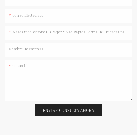
Correo Electrónico
WhatsApp/Teléfono (La Mejor Y Más Rápida Forma De Obtener Una Respuesta)
Nombre De Empresa
Contenido
ENVIAR CONSULTA AHORA