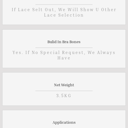
If Lace Selt Out, We Will Show U Other
Lace Selection
Bulid In Bra Bones
Yes. If No Special Request, We Always
Have
Net Weight
3.5KG
Applications