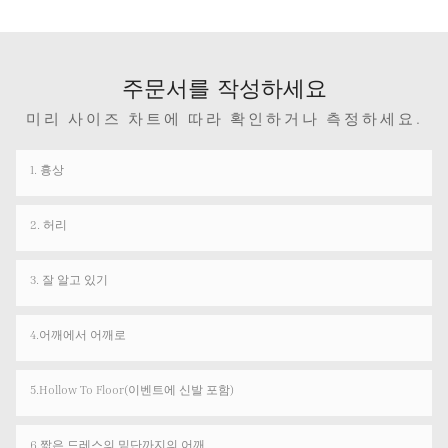
주문서를 작성하세요
미리 사이즈 차트에 따라 확인하거나 측정하세요.
1. 흉상
2. 허리
3. 잘 알고 있기
4.어깨에서 어깨로
5.Hollow To Floor(이벤트에 신발 포함)
6.짧은 드레스의 밑단까지의 어깨