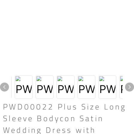
PWD00022 Plus Size Long
Sleeve Bodycon Satin
Wedding Dress with