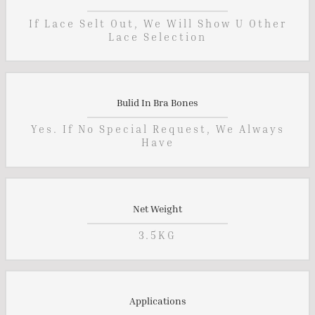
If Lace Selt Out, We Will Show U Other
Lace Selection
Bulid In Bra Bones
Yes. If No Special Request, We Always
Have
Net Weight
3.5KG
Applications