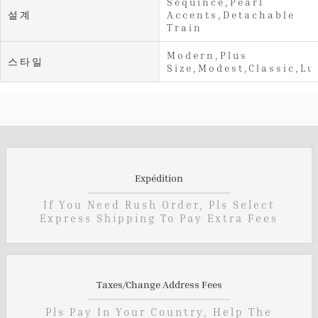
Sequince,Pearl
설계
Accents,Detachable
Train
Modern,Plus
스타일
Size,Modest,Classic,Lu
Expédition
If You Need Rush Order, Pls Select
Express Shipping To Pay Extra Fees
Taxes/Change Address Fees
Pls Pay In Your Country, Help The