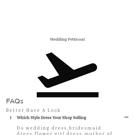
Wedding Petticoat
FAQs
Better Have A Look
1
Which Style Dress Your Shop Selling
Do wedding dress,bridesmaid
dress,flower girl dress,mother of