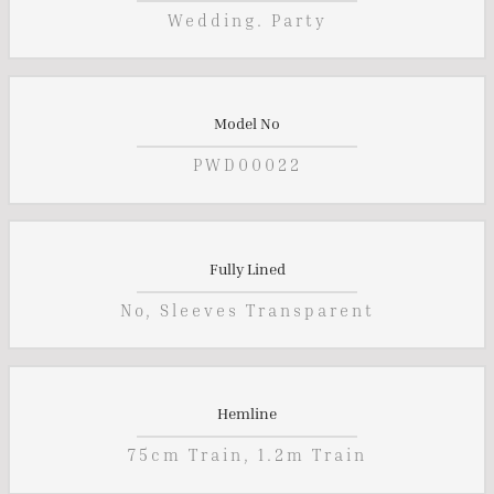
Wedding. Party
Model No
PWD00022
Fully Lined
No, Sleeves Transparent
Hemline
75cm Train, 1.2m Train