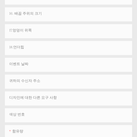
16. 배꼽 주위의 크기
17.엉덩이 위쪽
18.언더힙
이벤트 날짜
귀하의 수신자 주소
디자인에 대한 다른 요구 사항
색상 번호
함유량