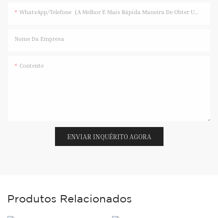
WhatsApp/Telefone（A Melhor E Mais Rápida Maneira De Obter Uma Resposta）
Nome Da Empresa
Contente
ENVIAR INQUÉRITO AGORA
Produtos Relacionados