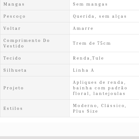
Mangas
Sem mangas
Pescoço
Querida, sem alças
Voltar
Amarre
Comprimento Do
Trem de 75cm
Vestido
Tecido
Renda,Tule
Silhueta
Linha A
Apliques de renda,
Projeto
bainha com padrão
floral, lantejoulas
Moderno, Clássico,
Estilos
Plus Size