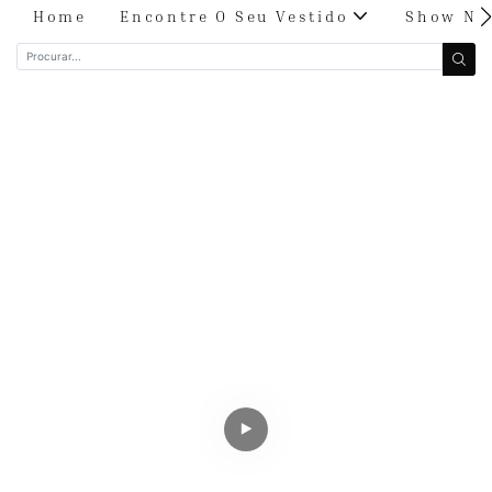
Home
Encontre O Seu Vestido
Show Nu