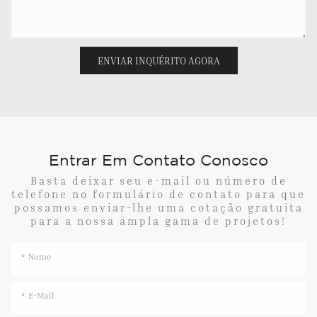
ENVIAR INQUÉRITO AGORA
Entrar Em Contato Conosco
Basta deixar seu e-mail ou número de
telefone no formulário de contato para que
possamos enviar-lhe uma cotação gratuita
para a nossa ampla gama de projetos!
Nome
E-Mail