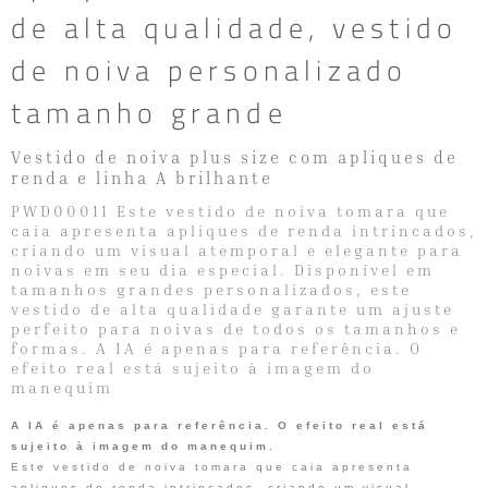
de alta qualidade, vestido
de noiva personalizado
tamanho grande
Vestido de noiva plus size com apliques de
renda e linha A brilhante
PWD00011 Este vestido de noiva tomara que
caia apresenta apliques de renda intrincados,
criando um visual atemporal e elegante para
noivas em seu dia especial. Disponível em
tamanhos grandes personalizados, este
vestido de alta qualidade garante um ajuste
perfeito para noivas de todos os tamanhos e
formas. A IA é apenas para referência. O
efeito real está sujeito à imagem do
manequim
A IA é apenas para referência. O efeito real está
sujeito à imagem do manequim.
Este vestido de noiva tomara que caia apresenta
apliques de renda intrincados, criando um visual