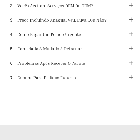
2
Vocês Aceitam Serviços OEM Ou ODM?
3
Preço Incluindo Anágua, Véu, Luva...ou Não?
4
Como Pagar Um Pedido Urgente
5
Cancelado & Mudado & Retornar
6
Problemas Após Receber O Pacote
7
Cupons Para Pedidos Futuros