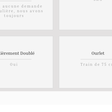
Si aucune demande
ulière, nous avons
toujours
tièrement Doublé
Ourlet
Oui
Train de 75 