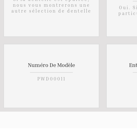
nous vous montrerons une
Oui. 
autre sélection de dentelle
partic
Numéro De Modèle
En
PWD00011