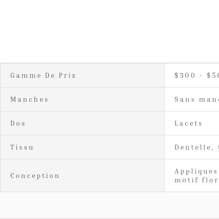
Gamme De Prix
$300 - $5
Manches
Sans man
Dos
Lacets
Tissu
Dentelle, 
Appliques
Conception
motif flo