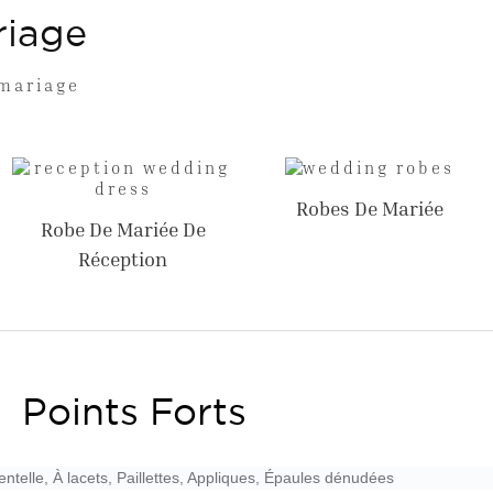
riage
 mariage
Robes De Mariée
Robe De Mariée De
Réception
Points Forts
telle, À lacets, Paillettes, Appliques, Épaules dénudées