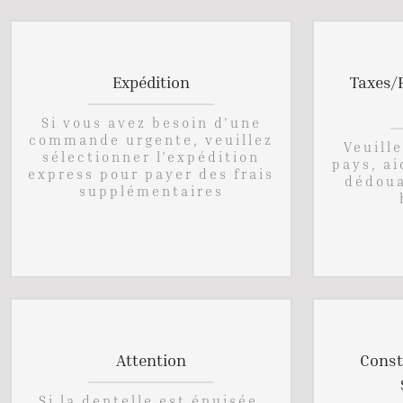
Expédition
Taxes/
Si vous avez besoin d'une
commande urgente, veuillez
Veuill
sélectionner l'expédition
pays, ai
express pour payer des frais
dédoua
supplémentaires
Attention
Const
Si la dentelle est épuisée,