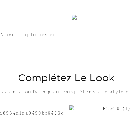
 A avec appliques en
.
Complétez Le Look
essoires parfaits pour compléter votre style d