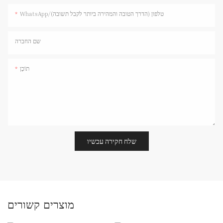
WhatsApp/טלפון (הדרך הטובה והמהירה ביותר לקבל תשובה)
שם החברה
תוֹכֶן
שלח חקירה עכשיו
מוצרים קשורים