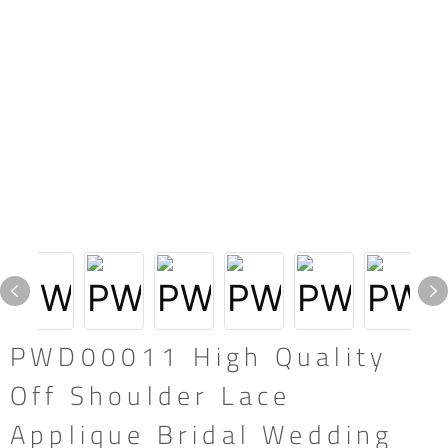
PWD00011 High Quality
Off Shoulder Lace
Applique Bridal Wedding