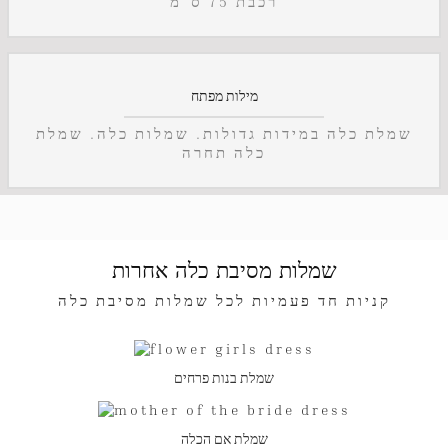
רכבת 75 ס"מ
מילות מפתח
שמלת כלה במידות גדולות. שמלות כלה. שמלת
כלה תחרה
שמלות מסיבת כלה אחרות
קניות חד פעמיות לכל שמלות מסיבת כלה
שמלת בנות פרחים
שמלת אם הכלה