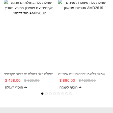
שמלת כלה מעוטרת פנינים אטריות
שמלת כלה בתולת ים פנינה יוקרתית
מסאטן AMD2619
עם צווארון מרובע ושובץ טול דרמטי
$
458.00
$
620.00
$
890.00
$
1200.00
ק
AMD2602
הוסף לעגלה ➔
הוסף לעגלה ➔