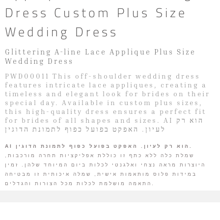
Dress Custom Plus Size
Wedding Dress
Glittering A-line Lace Applique Plus Size
Wedding Dress
PWD00011 This off-shoulder wedding dress
features intricate lace appliques, creating a
timeless and elegant look for brides on their
special day. Available in custom plus sizes,
this high-quality dress ensures a perfect fit
for brides of all shapes and sizes. AI הוא רק
לעיון. האפקט בפועל כפוף לתמונת הדוגין
AI הוא רק לעיון. האפקט בפועל כפוף לתמונת הדוגין.
שמלת כלה ללא כתף זו כוללת אפליקציות תחרה מורכבות,
היוצרות מראה נצחי ואלגנטי לכלות ביום המיוחד שלהן. זמין
במידות פלוס מותאמות אישית, שמלה איכותית זו מבטיחה
התאמה מושלמת לכלות מכל הצורות והגדלים.