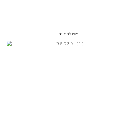
ז'קט לחתונה