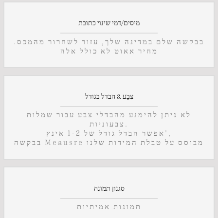
מיסים/דמי שינוי כתובת
בבקשה שלם במדינה שלך, עזור לשחרור מהמכס.
מחיר אאוט לא כולל אלה
צֶבַע & הבדל בגודל
לא ניתן להימנע מהבדלי צבע עבור שמלות
צבעוניות.
אפשר הבדל גודל של 1-2 אינץ',
בבקשה Meausre מבוסס על טבלת המידות שלנו
סגנון תמונה
תמונות אמיתיות