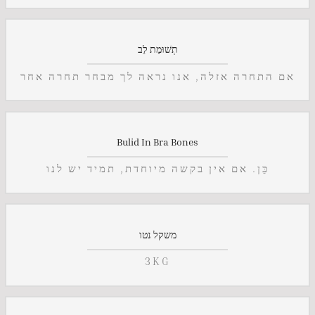
תְשׁוּמַת לֵב
אם התחרה אזלה, אנו נראה לך מבחר תחרה אחר
Bulid In Bra Bones
כֵּן. אם אין בקשה מיוחדת, תמיד יש לנו
משקל נטו
3KG