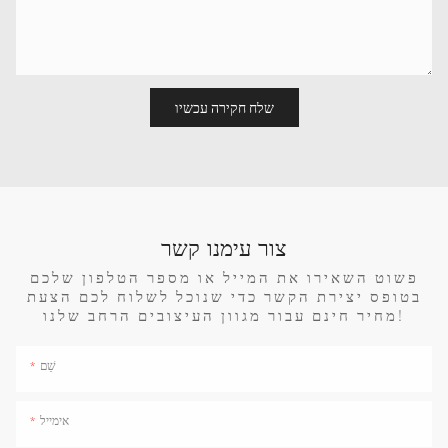
שלח חקירה עכשיו
צור עימנו קשר
פשוט השאירו את המייל או מספר הטלפון שלכם
בטופס יצירת הקשר כדי שנוכל לשלוח לכם הצעת
מחיר חינם עבור מגוון העיצובים הרחב שלנו!
שֵׁם
אימייל