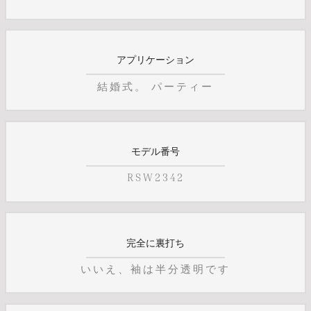
アプリケーション
結婚式。 パーティー
モデル番号
RSW2342
完全に裏打ち
いいえ、袖は半分透明です