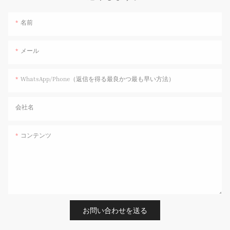
名前
メール
WhatsApp/Phone（返信を得る最良かつ最も早い方法）
会社名
コンテンツ
お問い合わせを送る