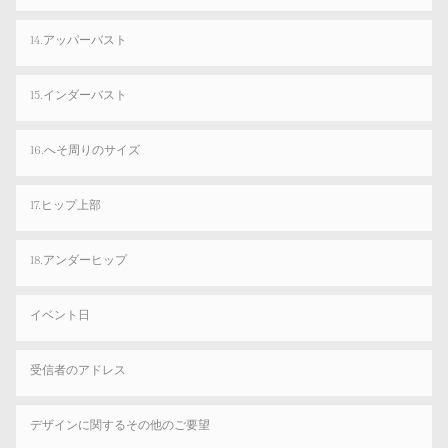
14.アッパーバスト
15.インダーバスト
16.へそ周りのサイズ
17.ヒップ上部
18.アンダーヒップ
イベント日
受信者のアドレス
デザインに関するその他のご要望