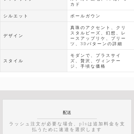
カド
シルエット
ボールガウン
真珠のアクセント、クリ
スタルビーズ、幻想、レ
デザイン
ースアップリケ、プリー
ツ、3Dパターンの詳細
モダンで、プラスサイ
スタイル
ズ、贅沢、ヴィンテー
ジ、手頃な価格
配送
ラッシュ注文が必要な場合、plsは追加料金を支
払うために速達を選択します