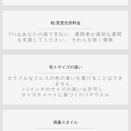
税/変更住所料金
Plsはあなたの国で支払い、通関者が適切な通関
を支援してください。 それらを除く価格
色 & サイズの違い
カラフルなドレスの色の違いを避けることはでき
ません。
1-2インチのサイズの違いを許可し、
サイズチャートに基づくPLSマウスル
画像スタイル