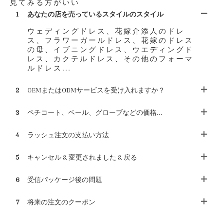
見てみる方がいい
1
あなたの店を売っているスタイルのスタイル
ウェディングドレス、花嫁介添人のドレ
ス、フラワーガールドレス、花嫁のドレス
の母、イブニングドレス、ウエディングド
レス、カクテルドレス、その他のフォーマ
ルドレス...
2
OEMまたはODMサービスを受け入れますか？
3
ペチコート、ベール、グローブなどの価格...
4
ラッシュ注文の支払い方法
5
キャンセル & 変更されました & 戻る
6
受信パッケージ後の問題
7
将来の注文のクーポン