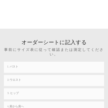
オーダーシートに記入する
事前にサイズ表に従って確認または測定してくださ
い。
1. バスト
2.ウエスト
3. ヒップ
4.肩から肩へ