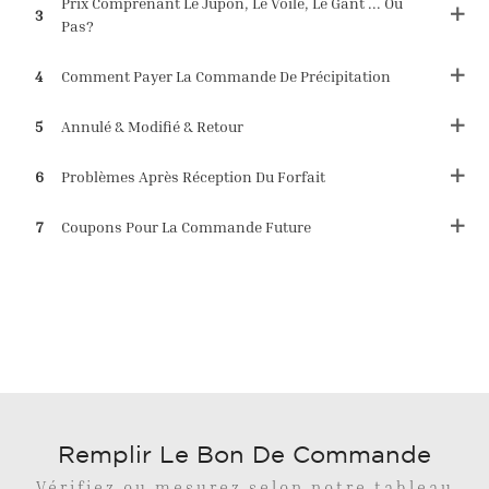
Prix ​​comprenant Le Jupon, Le Voile, Le Gant ... Ou
3
Pas?
4
Comment Payer La Commande De Précipitation
5
Annulé & Modifié & Retour
6
Problèmes Après Réception Du Forfait
7
Coupons Pour La Commande Future
Remplir Le Bon De Commande
Vérifiez ou mesurez selon notre tableau