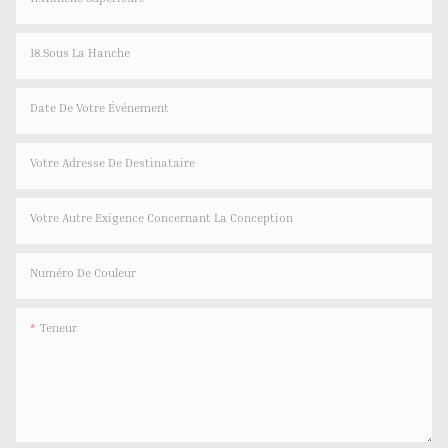
18.Sous La Hanche
Date De Votre Événement
Votre Adresse De Destinataire
Votre Autre Exigence Concernant La Conception
Numéro De Couleur
Teneur