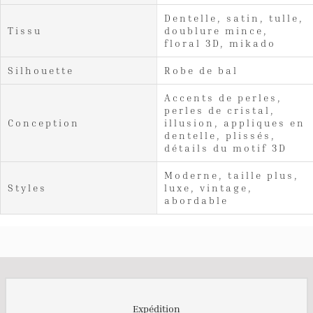
Dentelle, satin, tulle,
Tissu
doublure mince,
floral 3D, mikado
Silhouette
Robe de bal
Accents de perles,
perles de cristal,
Conception
illusion, appliques en
dentelle, plissés,
détails du motif 3D
Moderne, taille plus,
Styles
luxe, vintage,
abordable
Expédition