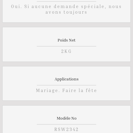
Oui. Si aucune demande spéciale, nous
avons toujours
Poids Net
2KG
Applications
Mariage. Faire la fête
Modèle No
RSW2342