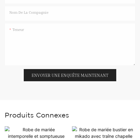
Nom De La Compagnie
Teneur
ENVOYER UNE ENQUÊTE MAINTENANT
Produits Connexes