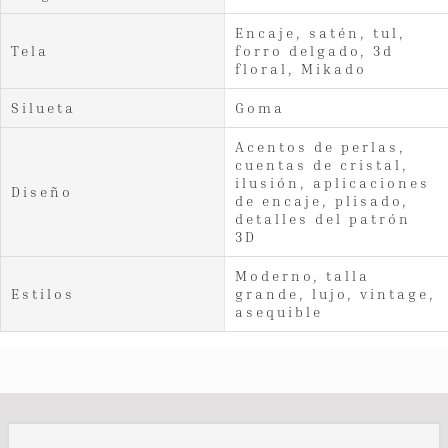
Encaje, satén, tul,
Tela
forro delgado, 3d
floral, Mikado
Silueta
Goma
Acentos de perlas,
cuentas de cristal,
ilusión, aplicaciones
Diseño
de encaje, plisado,
detalles del patrón
3D
Moderno, talla
Estilos
grande, lujo, vintage,
asequible