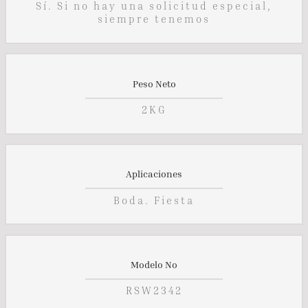
Sí. Si no hay una solicitud especial,
siempre tenemos
Peso Neto
2KG
Aplicaciones
Boda. Fiesta
Modelo No
RSW2342