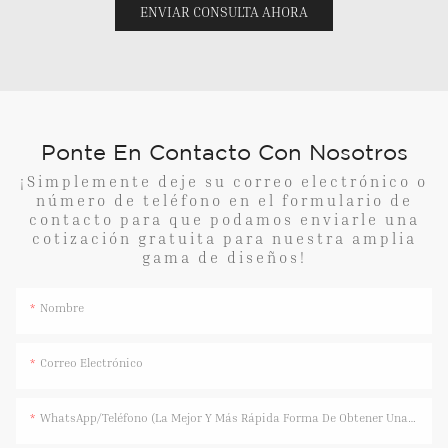
ENVIAR CONSULTA AHORA
Ponte En Contacto Con Nosotros
¡Simplemente deje su correo electrónico o
número de teléfono en el formulario de
contacto para que podamos enviarle una
cotización gratuita para nuestra amplia
gama de diseños!
Nombre
Correo Electrónico
WhatsApp/Teléfono (La Mejor Y Más Rápida Forma De Obtener Una Respuesta)