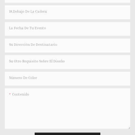
18.Debajo De La Cadera
La Fecha De Tu Evento
Su Dirección De Destinatario
Su Otro Requisito Sobre El Diseño
Número De Color
Contenido