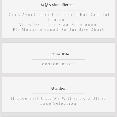
색상 & Size Difference
Can't Avoid Color Difference For Colorful
Dresses.
Allow 1-2Inches Size Difference,
Pls Meausre Based On Our Size Chart
Picture Style
custom made
Attention
If Lace Selt Out, We Will Show U Other
Lace Selection