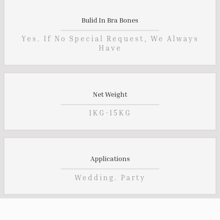
Bulid In Bra Bones
Yes. If No Special Request, We Always
Have
Net Weight
1KG-15KG
Applications
Wedding. Party