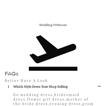
Wedding Petticoat
FAQs
Better Have A Look
1
Which Style Dress Your Shop Selling
Do wedding dress,bridesmaid
dress,flower girl dress,mother of
the bride dress,evening dress,prom