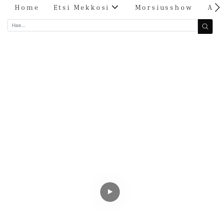
Home
Etsi Mekkosi
Morsiusshow
Ar