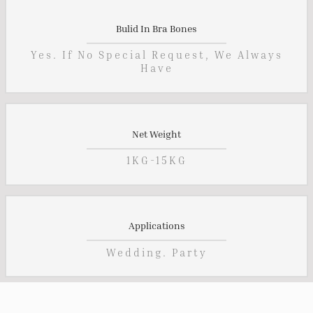
Bulid In Bra Bones
Yes. If No Special Request, We Always
Have
Net Weight
1KG-15KG
Applications
Wedding. Party