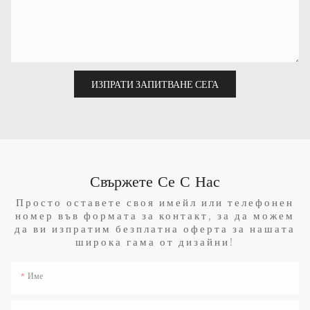
ИЗПРАТИ ЗАПИТВАНЕ СЕГА
Свържете Се С Нас
Просто оставете своя имейл или телефонен
номер във формата за контакт, за да можем
да ви изпратим безплатна оферта за нашата
широка гама от дизайни!
Име