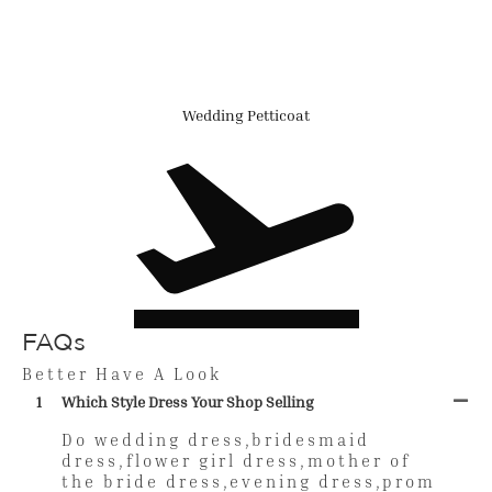
Wedding Petticoat
FAQs
Better Have A Look
1
Which Style Dress Your Shop Selling
Do wedding dress,bridesmaid
dress,flower girl dress,mother of
the bride dress,evening dress,prom