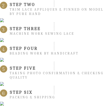
STEP TWO
2
TRIM LACE APPLIQUES & PINNED ON MODEL
BY PURE HAND
STEP THREE
3
MACHINE WORK SEWING LACE
STEP FOUR
4
BEADING WORK BY HANDICRAFT
STEP FIVE
5
TAKING PHOTO CONFIRMATION & CHECKING
QUALITY
STEP SIX
6
PACKING & SHIPPING