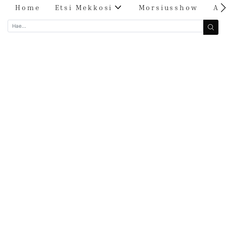
Home
Etsi Mekkosi
Morsiusshow
Ar