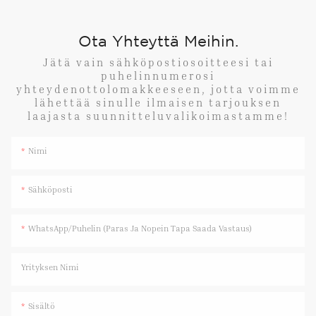
Ota Yhteyttä Meihin.
Jätä vain sähköpostiosoitteesi tai
puhelinnumerosi
yhteydenottolomakkeeseen, jotta voimme
lähettää sinulle ilmaisen tarjouksen
laajasta suunnitteluvalikoimastamme!
Nimi
Sähköposti
WhatsApp/Puhelin (paras Ja Nopein Tapa Saada Vastaus)
Yrityksen Nimi
Sisältö