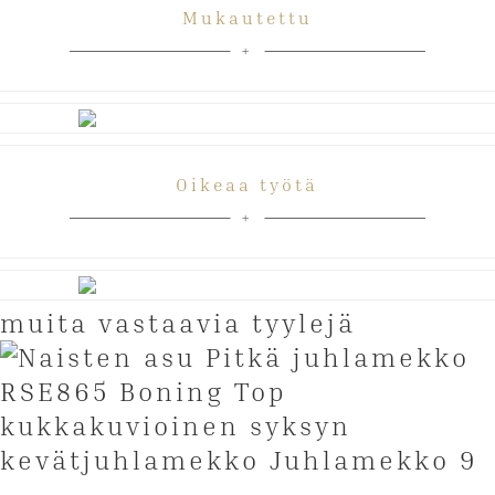
Mukautettu
Oikeaa työtä
muita vastaavia tyylejä