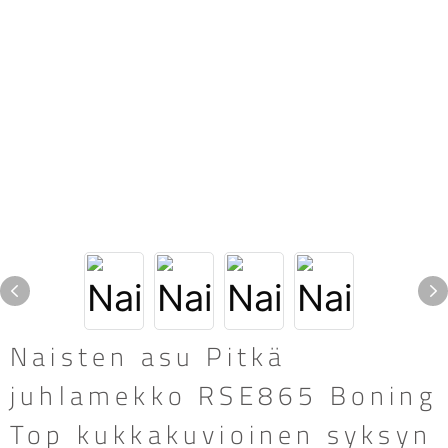
Naisten asu Pitkä
juhlamekko RSE865 Boning
Top kukkakuvioinen syksyn