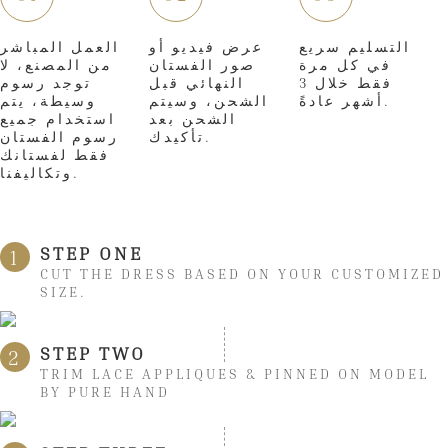
التسليم سريع
عرض فيديو أو
العمل المباشر
في كل مرة
صور الفستان
من المصنع، لا
فقط خلال 3
النهائي قبل
توجد رسوم
أشهر عادةً.
الشحن، وسيتم
وسيطة، يتم
الشحن بعد
استخدام جميع
تأكيدك.
رسوم الفستان
فقط لفستانك
وتكاليفنا.
STEP ONE
1
CUT THE DRESS BASED ON YOUR CUSTOMIZED
SIZE.
STEP TWO
2
TRIM LACE APPLIQUES & PINNED ON MODEL
BY PURE HAND