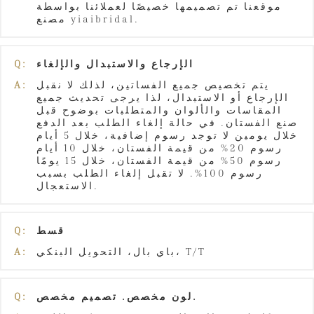
موقعنا تم تصميمها خصيصًا لعملائنا بواسطة
مصنع yiaibridal.
الإرجاع والاستبدال والإلغاء
Q:
يتم تخصيص جميع الفساتين، لذلك لا نقبل
A:
الإرجاع أو الاستبدال، لذا يرجى تحديث جميع
المقاسات والألوان والمتطلبات بوضوح قبل
صنع الفستان. في حالة إلغاء الطلب بعد الدفع
خلال يومين لا توجد رسوم إضافية، خلال 5 أيام
رسوم 20% من قيمة الفستان، خلال 10 أيام
رسوم 50% من قيمة الفستان، خلال 15 يومًا
رسوم 100%. لا تقبل إلغاء الطلب بسبب
الاستعجال.
قسط
Q:
باي بال، التحويل البنكي، T/T
A:
لون مخصص. تصميم مخصص.
Q: