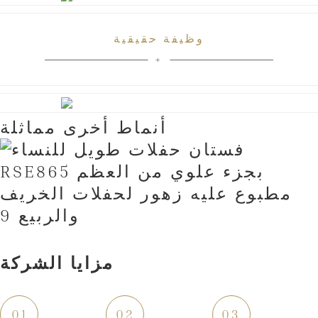
وظيفة حقيقية
أنماط أخرى مماثلة
مزايا الشركة
01
02
03