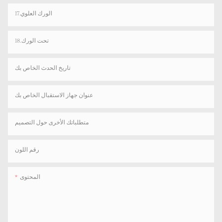
17.الورك العلوي
18.تحت الورك
تاريخ الحدث الخاص بك
عنوان جهاز الاستقبال الخاص بك
متطلباتك الأخرى حول التصميم
رقم اللون
المحتوى