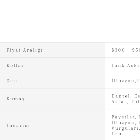
Fiyat Aralığı
$300 - $5
Kollar
Tank Askı
Geri
İllüzyon,
Dantel, E
Kumaş
Astar, Tül
Payetler, 
İllüzyon, 
Tasarım
Vurguları
Ucu