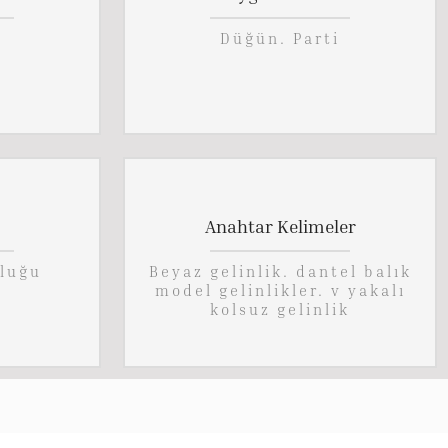
Düğün. Parti
Anahtar Kelimeler
luğu
Beyaz gelinlik. dantel balık
model gelinlikler. v yakalı
kolsuz gelinlik