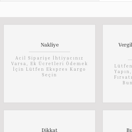
Nakliye
Vergi
Acil Siparişe İhtiyacınız
Varsa, Ek Ücretleri Ödemek
Lütfe
İçin Lütfen Ekspres Kargo
Yapın
Seçin
Fırsat
Bun
Dikkat
Bu