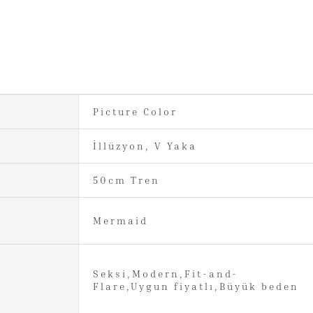
Picture Color
İllüzyon, V Yaka
50cm Tren
Mermaid
Seksi,Modern,Fit-and-
Flare,Uygun fiyatlı,Büyük beden