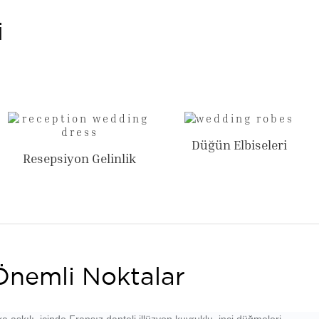
i
Düğün Elbiseleri
Resepsiyon Gelinlik
Önemli Noktalar