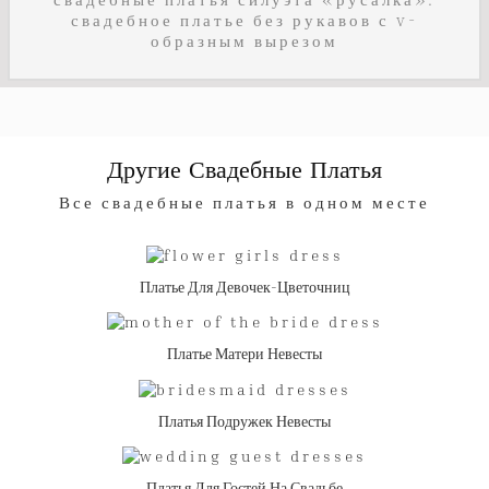
свадебное платье без рукавов с v-
образным вырезом
Другие Свадебные Платья
Все свадебные платья в одном месте
Платье Для Девочек-Цветочниц
Платье Матери Невесты
Платья Подружек Невесты
Платья Для Гостей На Свадьбе