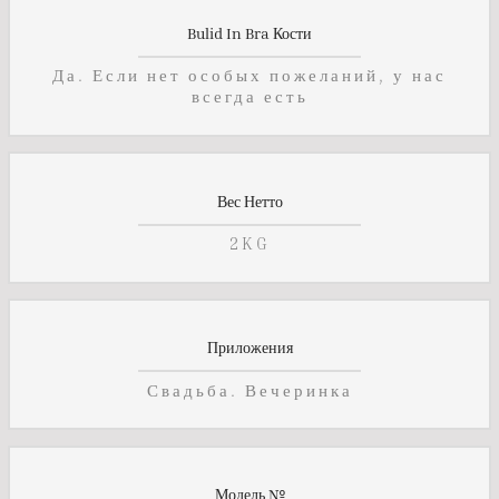
Bulid In Bra Кости
Да. Если нет особых пожеланий, у нас
всегда есть
Вес Нетто
2KG
Приложения
Свадьба. Вечеринка
Модель №