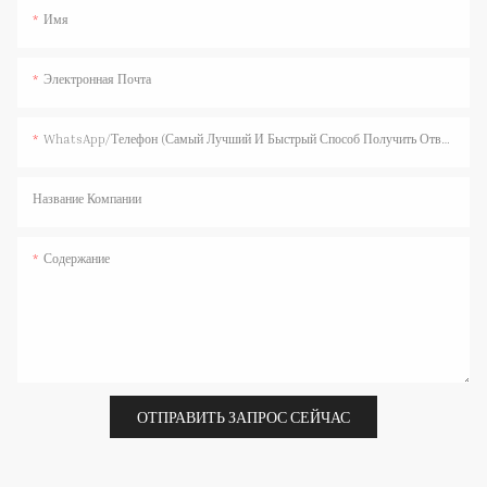
Имя
Электронная Почта
WhatsApp/телефон (самый Лучший И Быстрый Способ Получить Ответ)
Название Компании
Содержание
ОТПРАВИТЬ ЗАПРОС СЕЙЧАС