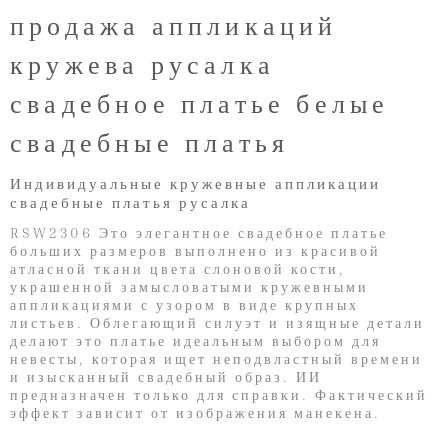
продажа аппликаций
кружева русалка
свадебное платье белые
свадебные платья
Индивидуальные кружевные аппликации
свадебные платья русалка
RSW2306 Это элегантное свадебное платье
больших размеров выполнено из красивой
атласной ткани цвета слоновой кости,
украшенной замысловатыми кружевными
аппликациями с узором в виде крупных
листьев. Облегающий силуэт и изящные детали
делают это платье идеальным выбором для
невесты, которая ищет неподвластный времени
и изысканный свадебный образ. ИИ
предназначен только для справки. Фактический
эффект зависит от изображения манекена.