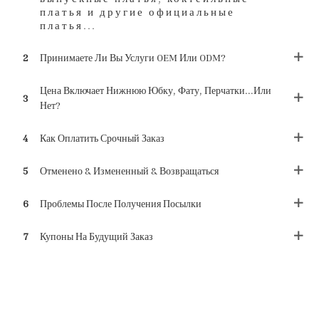
платья и другие официальные
платья...
2
Принимаете Ли Вы Услуги OEM Или ODM?
Цена Включает Нижнюю Юбку, Фату, Перчатки...или
3
Нет?
4
Как Оплатить Срочный Заказ
5
Отменено & Измененный & Возвращаться
6
Проблемы После Получения Посылки
7
Купоны На Будущий Заказ