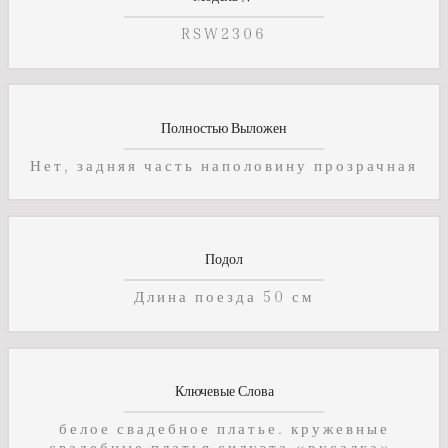
RSW2306
Полностью Выложен
Нет, задняя часть наполовину прозрачная
Подол
Длина поезда 50 см
Ключевые Слова
белое свадебное платье. кружевные
свадебные платья силуэта «русалка».