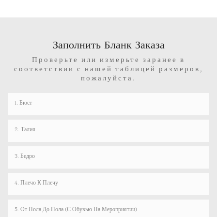
Заполнить Бланк Заказа
Проверьте или измерьте заранее в
соответствии с нашей таблицей размеров,
пожалуйста.
1. Бюст
2. Талия
3. Бедро
4. Плечо К Плечу
5. От Пола До Пола (с Обувью На Мероприятии)