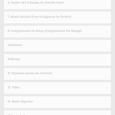
6. Ombro Até A Bainha Do Vestido Curto
7. Altura Natural (com Os Sapatos No Evento)
8. Comprimento Do Braço (comprimento Da Manga)
9.Armseye
10.Bíceps
11. Tamanho Acima Do Cotovelo
12. Pulso
14. Busto Superior