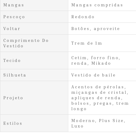
Mangas
Mangas compridas
Pescoço
Redondo
Voltar
Botões, aproveite
Comprimento Do
Trem de 1m
Vestido
Cetim, forro fino,
Tecido
renda, Mikado
Silhueta
Vestido de baile
Acentos de pérolas,
miçangas de cristal,
Projeto
apliques de renda,
bolsos, pregas, trem
longo
Moderno, Plus Size,
Estilos
Luxo