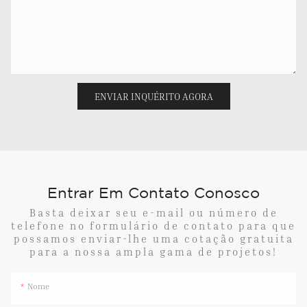
ENVIAR INQUÉRITO AGORA
Entrar Em Contato Conosco
Basta deixar seu e-mail ou número de
telefone no formulário de contato para que
possamos enviar-lhe uma cotação gratuita
para a nossa ampla gama de projetos!
Nome