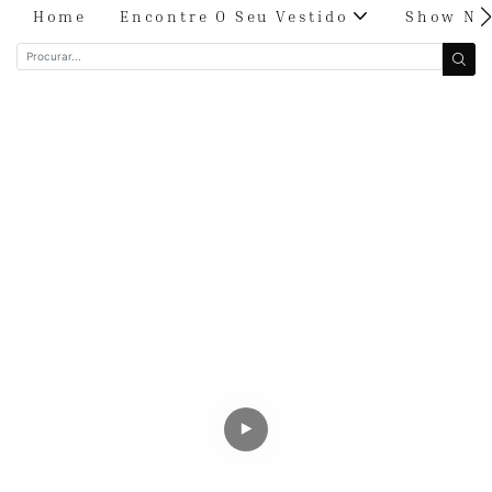
Home
Encontre O Seu Vestido
Show Nu