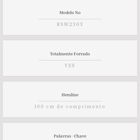
Modelo No
RSW2303
Totalmente Forrado
YES
Hemline
100 cm de comprimento
Palavras -chave