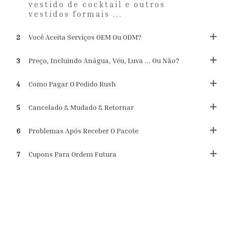
vestido de cocktail e outros
vestidos formais ...
2
Você Aceita Serviços OEM Ou ODM?
3
Preço, Incluindo Anágua, Véu, Luva ... Ou Não?
4
Como Pagar O Pedido Rush
5
Cancelado & Mudado & Retornar
6
Problemas Após Receber O Pacote
7
Cupons Para Ordem Futura