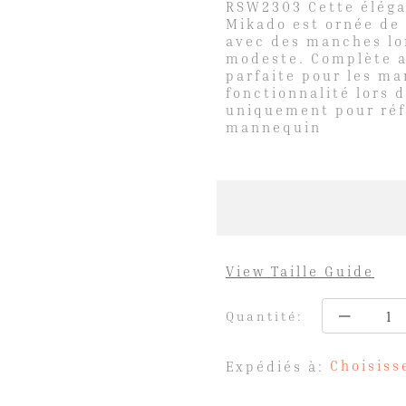
RSW2303 Cette éléga
Mikado est ornée de 
avec des manches lo
modeste. Complète a
parfaite pour les ma
fonctionnalité lors d
uniquement pour réfé
mannequin
View Taille Guide
Quantité:
Choisiss
Expédiés à: