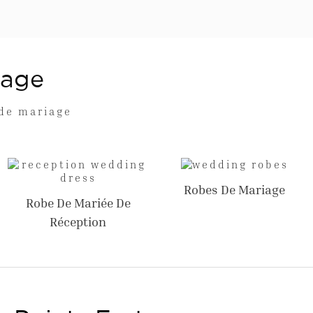
iage
 de mariage
Robes De Mariage
Robe De Mariée De
Réception