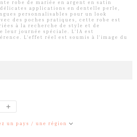
nte robe de mariée en argent en satin
délicates applications en dentelle perle,
ngues personnalisables pour un look
vec des poches pratiques, cette robe est
riées à la recherche de style et de
e leur journée spéciale. L'IA est
rence. L'effet réel est soumis à l'image du
ez un pays / une région