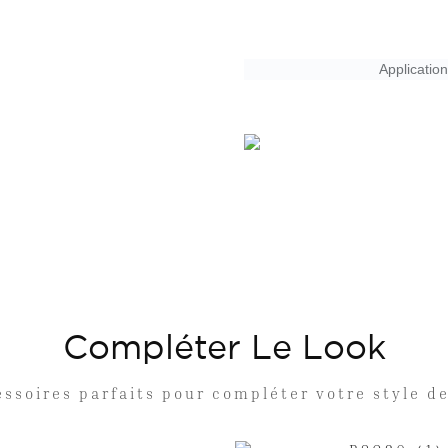
Application
Compléter Le Look
essoires parfaits pour compléter votre style d