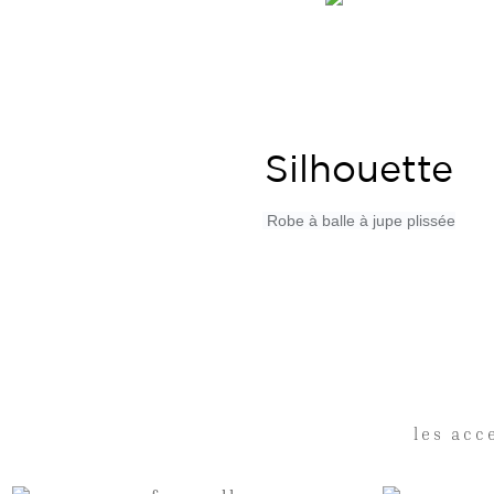
Silhouette
Robe à balle à jupe plissée
les acc