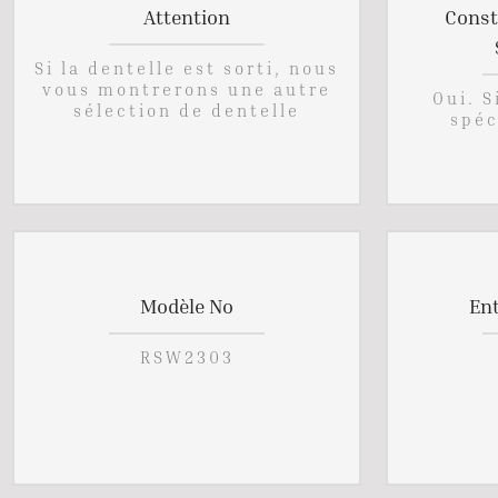
Attention
Const
Si la dentelle est sorti, nous
vous montrerons une autre
Oui. 
sélection de dentelle
spéc
Modèle No
En
RSW2303