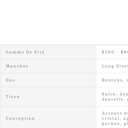
Gamme De Prix
$500 - $
Manches
Long Slee
Dos
Boutons, 
Satin, do
Tissu
dentelle,
Accents d
Conception
cristal, a
poches, p