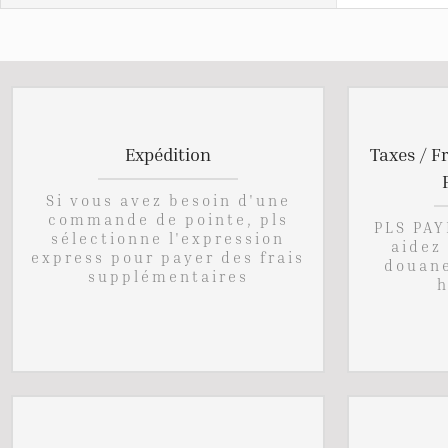
Expédition
Taxes / F
Si vous avez besoin d'une
commande de pointe, pls
PLS PAY
sélectionne l'expression
aidez 
express pour payer des frais
douane
supplémentaires
h