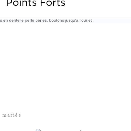
Points Forts
s en dentelle perle perles, boutons jusqu'à l'ourlet
e mariée