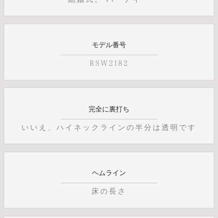
モデル番号
RSW2182
完全に裏打ち
いいえ、ハイネックラインの半分は透明です
ヘムライン
床の長さ