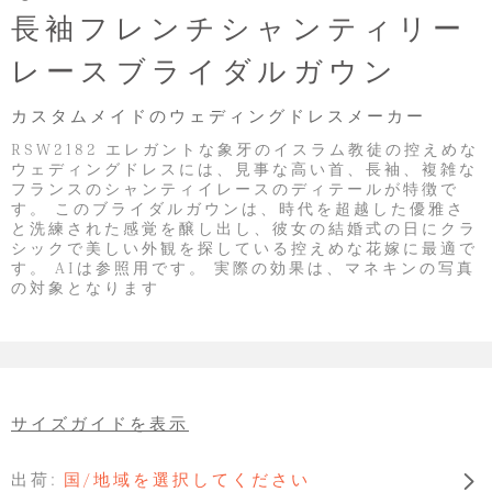
長袖フレンチシャンティリー
レースブライダルガウン
カスタムメイドのウェディングドレスメーカー
RSW2182 エレガントな象牙のイスラム教徒の控えめな
ウェディングドレスには、見事な高い首、長袖、複雑な
フランスのシャンティイレースのディテールが特徴で
す。 このブライダルガウンは、時代を超越した優雅さ
と洗練された感覚を醸し出し、彼女の結婚式の日にクラ
シックで美しい外観を探している控えめな花嫁に最適で
す。 AIは参照用です。 実際の効果は、マネキンの写真
の対象となります
サイズガイドを表示
出荷:
国/地域を選択してください