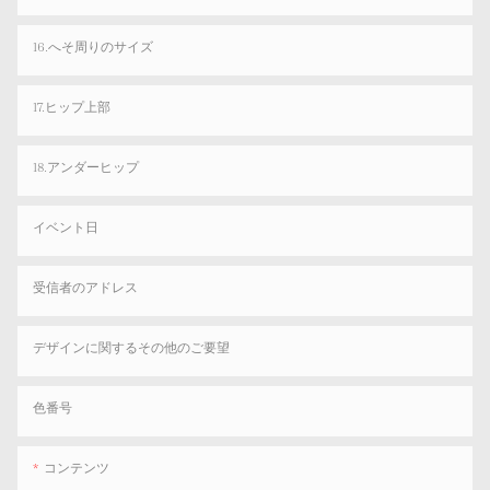
16.へそ周りのサイズ
17.ヒップ上部
18.アンダーヒップ
イベント日
受信者のアドレス
デザインに関するその他のご要望
色番号
コンテンツ