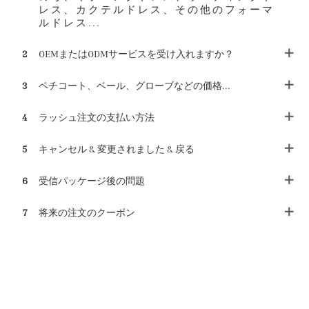
レス、カクテルドレス、その他のフォーマ
ルドレス...
2
OEMまたはODMサービスを受け入れますか？
3
ペチコート、ベール、グローブなどの価格...
4
ラッシュ注文の支払い方法
5
キャンセル & 変更されました & 戻る
6
受信パッケージ後の問題
7
将来の注文のクーポン