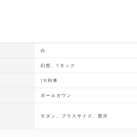
白
幻想、Vネック
1M列車
ボールガウン
モダン、プラスサイズ、贅沢