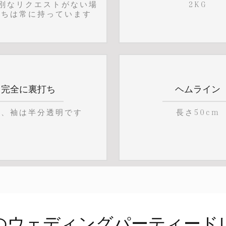
特別なリクエストがない場
2KG
たちは常に持っています
完全に裏打ち
ヘムライン
え、袖は半分透明です
長さ50cm
のウェディングパーティード