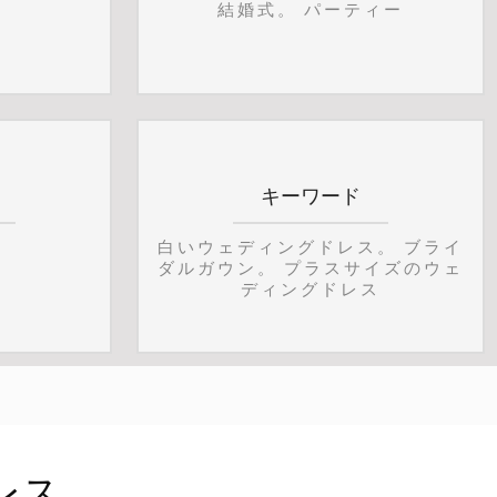
結婚式。 パーティー
キーワード
白いウェディングドレス。 ブライ
ダルガウン。 プラスサイズのウェ
ディングドレス
レス