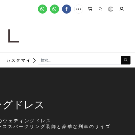
A L
new
カスタマイズ注文
ングドレス
のウェディングドレス
プラススパークリング装飾と豪華な列車のサイズ