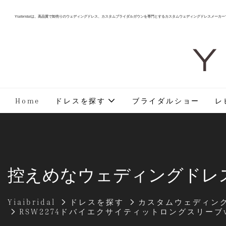
Yiaibridalは、高品質で卸売りのウェディングドレス、カスタムブライダルガウンを専門とするカスタムウェディングドレスメーカー
Y 
Home
ドレスを探す
ブライダルショー
レ
控えめなウェディングドレ
Yiaibridal
ドレスを探す
カスタムウェディン
RSW2274ドバイエクサイティットロングスリ