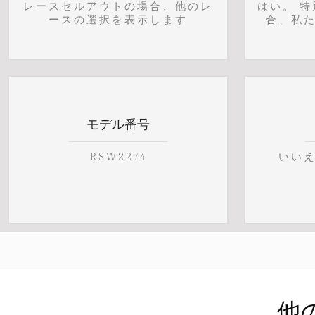
レースセルアウトの場合、他のレ
はい。 
ースの選択を表示します
合、私
モデル番号
RSW2274
いい
他