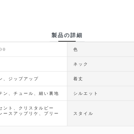
製品の詳細
800
色
ネック
ン、ジップアップ
着丈
テン、チュール、細い裏地
シルエット
セント、クリスタルビー
レースアップリケ、プリー
スタイル