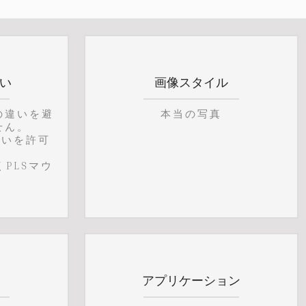
違い
画像スタイル
の違いを避
本当の写真
せん。
違いを許可
PLSマウ
アプリケーション