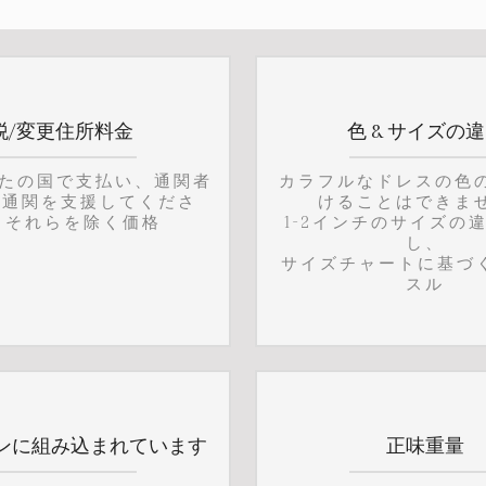
税/変更住所料金
色 & サイズの
なたの国で支払い、通関者
カラフルなドレスの色
な通関を支援してくださ
けることはできま
 それらを除く価格
1-2インチのサイズの
し、
サイズチャートに基づく
スル
ンに組み込まれています
正味重量