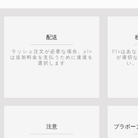
配送
ラッシュ注文が必要な場合、pls
Plsはあ
は追加料金を支払うために速達を
が適切
選択します
い。
注意
ブラボー