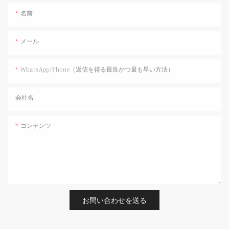
名前
メール
WhatsApp/Phone（返信を得る最良かつ最も早い方法）
会社名
コンテンツ
お問い合わせを送る