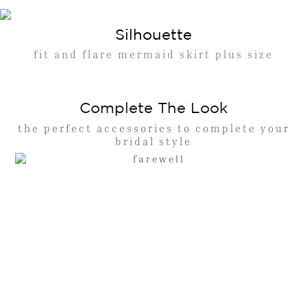
Silhouette
fit and flare mermaid skirt plus size
Complete The Look
the perfect accessories to complete your
bridal style