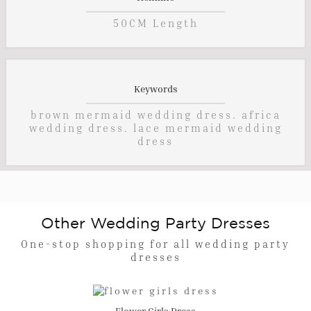
50CM Length
Keywords
brown mermaid wedding dress. africa
wedding dress. lace mermaid wedding
dress
Other Wedding Party Dresses
One-stop shopping for all wedding party
dresses
Flower Girls Dress