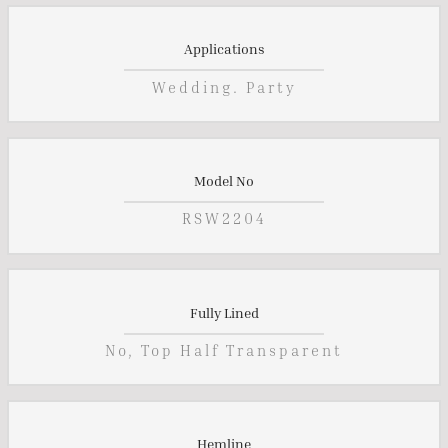
Applications
Wedding. Party
Model No
RSW2204
Fully Lined
No, Top Half Transparent
Hemline