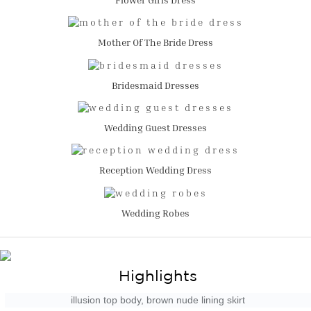
Mother Of The Bride Dress
Bridesmaid Dresses
Wedding Guest Dresses
Reception Wedding Dress
Wedding Robes
Highlights
illusion top body, brown nude lining skirt