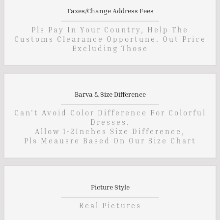
Taxes/Change Address Fees
Pls Pay In Your Country, Help The
Customs Clearance Opportune. Out Price
Excluding Those
Barva & Size Difference
Can't Avoid Color Difference For Colorful
Dresses.
Allow 1-2Inches Size Difference,
Pls Meausre Based On Our Size Chart
Picture Style
Real Pictures