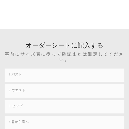
オーダーシートに記入する
事前にサイズ表に従って確認または測定してくださ
い。
1. バスト
2.ウエスト
3. ヒップ
4.肩から肩へ