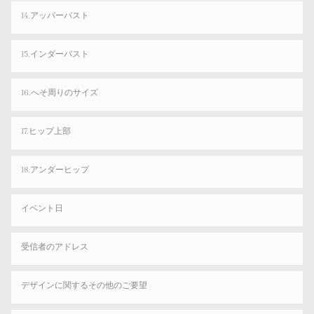
14.アッパーバスト
15.インダーバスト
16.へそ周りのサイズ
17.ヒップ上部
18.アンダーヒップ
イベント日
受信者のアドレス
デザインに関するその他のご要望