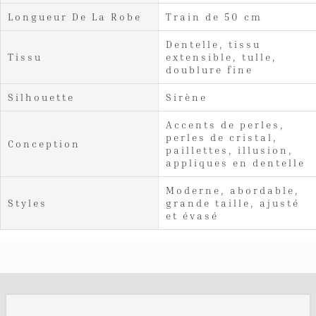
Longueur De La Robe
Train de 50 cm
Dentelle, tissu
Tissu
extensible, tulle,
doublure fine
Silhouette
Sirène
Accents de perles,
perles de cristal,
Conception
paillettes, illusion,
appliques en dentelle
Moderne, abordable,
Styles
grande taille, ajusté
et évasé