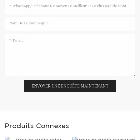
WhatsApp/Téléphone (Le Moyen Le Meilleur Et Le Plus Rapide D'obtenir Une Réponse)
Nom De La Compagnie
Teneur
ENVOYER UNE ENQUÊTE MAINTENANT
Produits Connexes