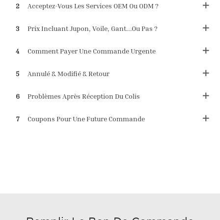
2
Acceptez-Vous Les Services OEM Ou ODM ?
3
Prix ​​incluant Jupon, Voile, Gant...ou Pas ?
4
Comment Payer Une Commande Urgente
5
Annulé & Modifié & Retour
6
Problèmes Après Réception Du Colis
7
Coupons Pour Une Future Commande