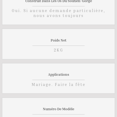
Construit Dans Les Os Du Soutien-Gorge
Oui. Si aucune demande particulière,
nous avons toujours
Poids Net
2KG
Applications
Mariage. Faire la fête
Numéro De Modèle