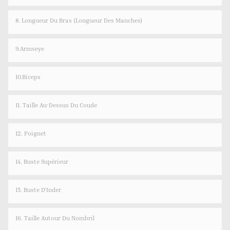
8. Longueur Du Bras (longueur Des Manches)
9.Armseye
10.Biceps
11. Taille Au-Dessus Du Coude
12. Poignet
14. Buste Supérieur
15. Buste D'Inder
16. Taille Autour Du Nombril