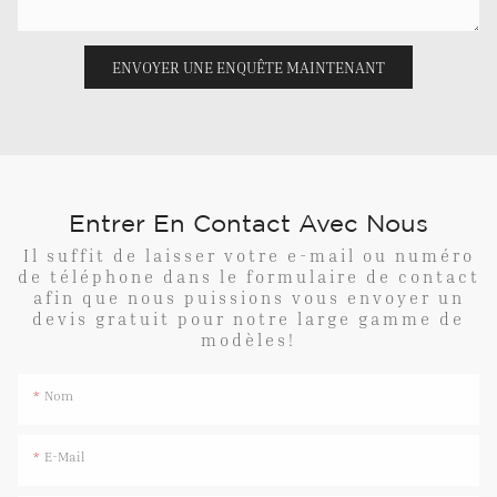
ENVOYER UNE ENQUÊTE MAINTENANT
Entrer En Contact Avec Nous
Il suffit de laisser votre e-mail ou numéro
de téléphone dans le formulaire de contact
afin que nous puissions vous envoyer un
devis gratuit pour notre large gamme de
modèles!
Nom
E-Mail