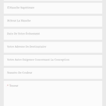
17.Hanche Supérieure
18.Sous La Hanche
Date De Votre Événement
Votre Adresse De Destinataire
Votre Autre Exigence Concernant La Conception
Numéro De Couleur
Teneur