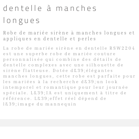
dentelle à manches
longues
Robe de mariée sirène à manches longues et
appliques en dentelle et perles
La robe de mariée sirène en dentelle RSW2204
est une superbe robe de mariée couture
personnalisée qui combine des détails de
dentelle complexes avec une silhouette de
sirène flatteuse. Dotée d&39;élégantes
manches longues, cette robe est parfaite pour
les mariées à la recherche d&39;un look
intemporel et romantique pour leur journée
spéciale. L&39;IA est uniquement à titre de
référence. L&39;effet réel dépend de
l&39;image du mannequin