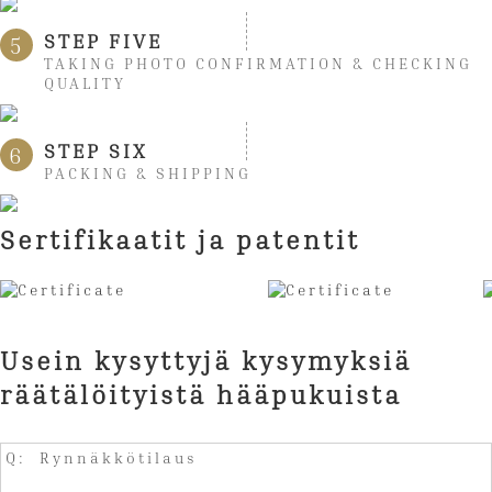
STEP FIVE
5
TAKING PHOTO CONFIRMATION & CHECKING
QUALITY
STEP SIX
6
PACKING & SHIPPING
Sertifikaatit ja patentit
Usein kysyttyjä kysymyksiä
räätälöityistä hääpukuista
Q: Rynnäkkötilaus