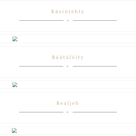
Käsintehty
Räätälöity
Realjob