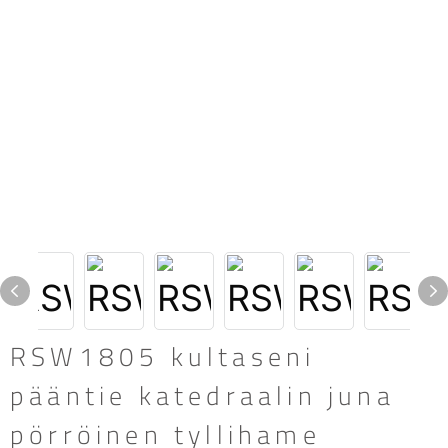
RSW1805 kultaseni
pääntie katedraalin juna
pörröinen tyllihame