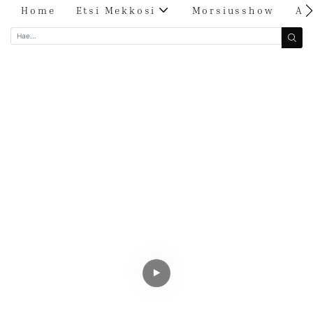
Home
Etsi Mekkosi
Morsiusshow
Ar