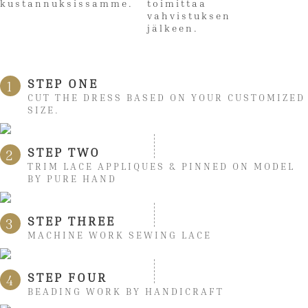
kustannuksissamme.
toimittaa
vahvistuksen
jälkeen.
STEP ONE
1
CUT THE DRESS BASED ON YOUR CUSTOMIZED
SIZE.
STEP TWO
2
TRIM LACE APPLIQUES & PINNED ON MODEL
BY PURE HAND
STEP THREE
3
MACHINE WORK SEWING LACE
STEP FOUR
4
BEADING WORK BY HANDICRAFT