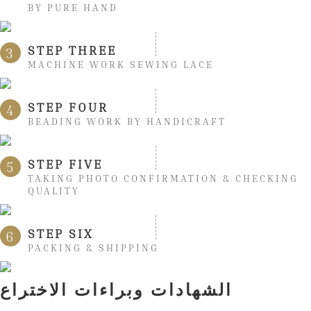
BY PURE HAND
STEP THREE
3
MACHINE WORK SEWING LACE
STEP FOUR
4
BEADING WORK BY HANDICRAFT
STEP FIVE
5
TAKING PHOTO CONFIRMATION & CHECKING
QUALITY
STEP SIX
6
PACKING & SHIPPING
الشهادات وبراءات الاختراع