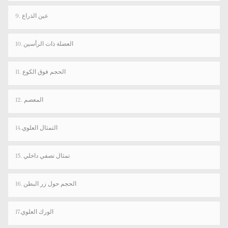
9. عين الذراع
10. العضلة ذات الرأسين
11. الحجم فوق الكوع
12. المعصم
14.التمثال العلوي
15. تمثال نصفي داخلي
16. الحجم حول زر البطن
17.الورك العلوي