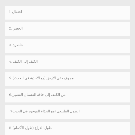
1. اعتقال
2. الخصر
3. خاصرة
4. الكتف إلى الكتف
5. مجوف حتى الأرض (مع الأحذية في الحدث)
6. من الكتف إلى حافة الفستان القصير
7.الطول الطبيعي (مع الحذاء الموجود في الحدث)
8. طول الذراع (طول الأكمام)