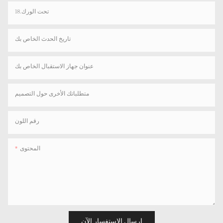
18.تحت الورك
تاريخ الحدث الخاص بك
عنوان جهاز الاستقبال الخاص بك
متطلباتك الأخرى حول التصميم
رقم اللون
المحتوى
إرسال الاستفسار الآن