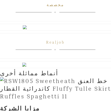
مخصصة
Realjob
أنماط مماثلة أخرى
مزايا الشركة