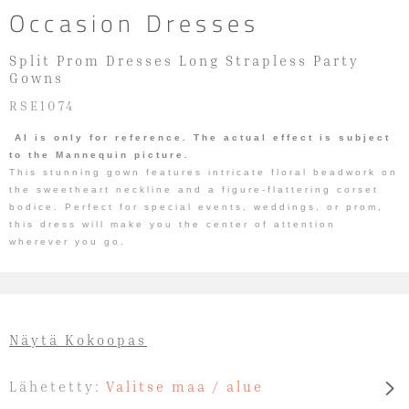
Occasion Dresses
Split Prom Dresses Long Strapless Party
Gowns
RSE1074
AI is only for reference. The actual effect is subject
to the Mannequin picture.
This stunning gown features intricate floral beadwork on
the sweetheart neckline and a figure-flattering corset
bodice. Perfect for special events, weddings, or prom,
this dress will make you the center of attention
wherever you go.
Näytä Kokoopas
Lähetetty:
Valitse maa / alue