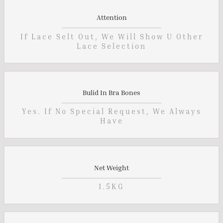
Attention
If Lace Selt Out, We Will Show U Other
Lace Selection
Bulid In Bra Bones
Yes. If No Special Request, We Always
Have
Net Weight
1.5KG