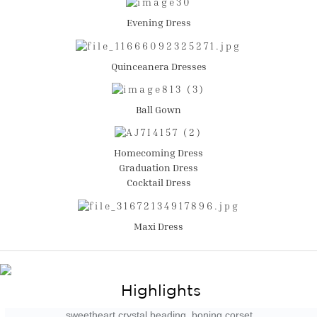
Evening Dress
Quinceanera Dresses
Ball Gown
Homecoming Dress
Graduation Dress
Cocktail Dress
Maxi Dress
Highlights
sweetheart crystal beading. boning corset