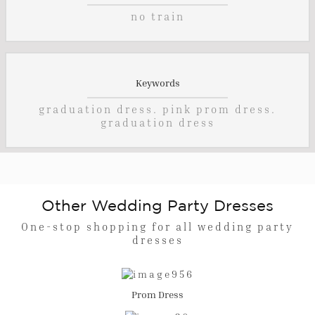
no train
Keywords
graduation dress. pink prom dress.
graduation dress
Other Wedding Party Dresses
One-stop shopping for all wedding party
dresses
Prom Dress