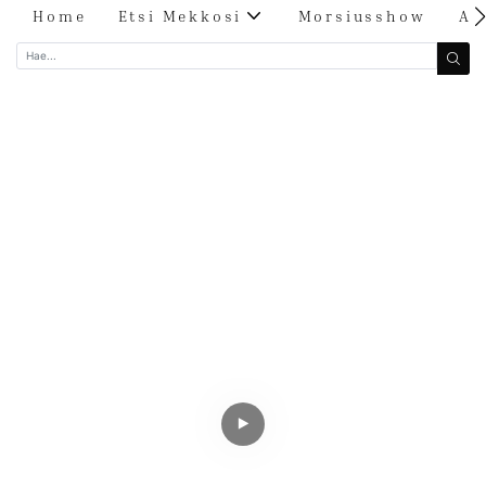
Home
Etsi Mekkosi
Morsiusshow
Ar