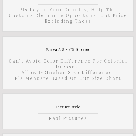
Pls Pay In Your Country, Help The
Customs Clearance Opportune. Out Price
Excluding Those
Barva & Size Difference
Can't Avoid Color Difference For Colorful
Dresses.
Allow 1-2Inches Size Difference,
Pls Meausre Based On Our Size Chart
Picture Style
Real Pictures