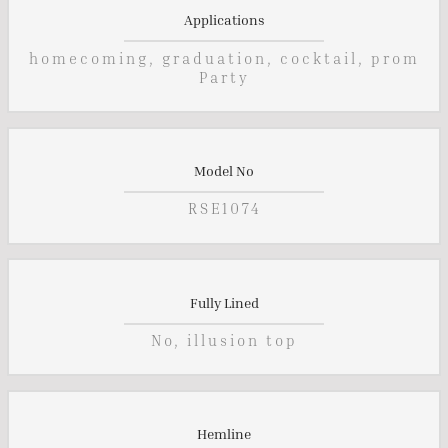
Applications
homecoming, graduation, cocktail, prom
Party
Model No
RSE1074
Fully Lined
No, illusion top
Hemline