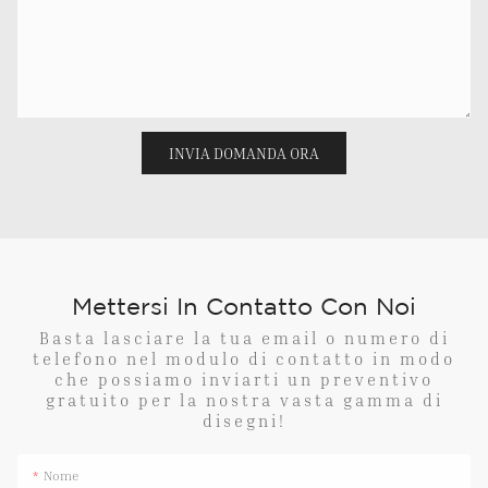
INVIA DOMANDA ORA
Mettersi In Contatto Con Noi
Basta lasciare la tua email o numero di
telefono nel modulo di contatto in modo
che possiamo inviarti un preventivo
gratuito per la nostra vasta gamma di
disegni!
Nome