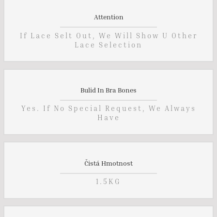
Attention
If Lace Selt Out, We Will Show U Other
Lace Selection
Bulid In Bra Bones
Yes. If No Special Request, We Always
Have
Čistá Hmotnost
1.5KG