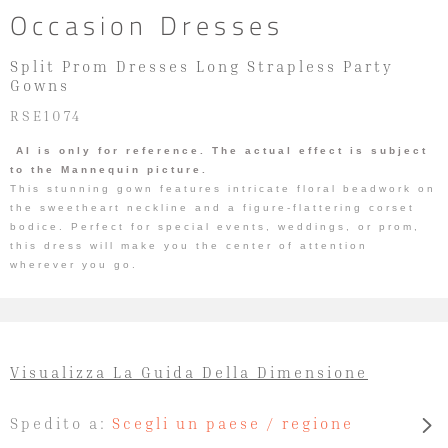
Occasion Dresses
Split Prom Dresses Long Strapless Party
Gowns
RSE1074
AI is only for reference. The actual effect is subject
to the Mannequin picture.
This stunning gown features intricate floral beadwork on
the sweetheart neckline and a figure-flattering corset
bodice. Perfect for special events, weddings, or prom,
this dress will make you the center of attention
wherever you go.
Visualizza La Guida Della Dimensione
Spedito a:
Scegli un paese / regione