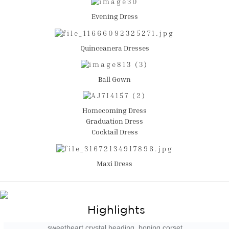
Evening Dress
Quinceanera Dresses
Ball Gown
Homecoming Dress
Graduation Dress
Cocktail Dress
Maxi Dress
Highlights
sweetheart crystal beading. boning corset