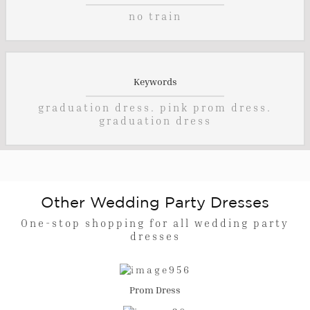
no train
Keywords
graduation dress. pink prom dress.
graduation dress
Other Wedding Party Dresses
One-stop shopping for all wedding party
dresses
Prom Dress