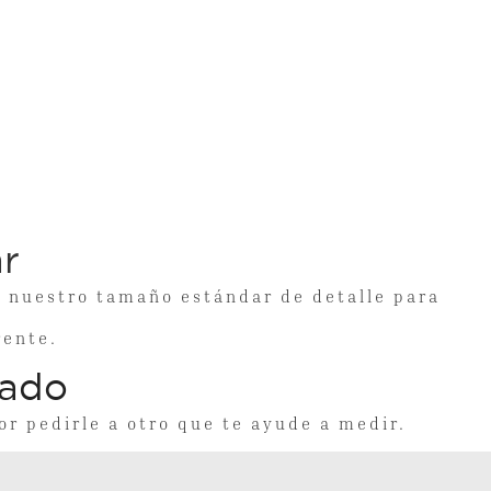
r
uestro tamaño estándar de detalle para
rente.
zado
r pedirle a otro que te ayude a medir.