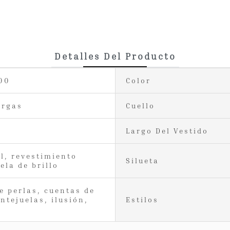
Detalles Del Producto
00
Color
argas
Cuello
Largo Del Vestido
ul, revestimiento
Silueta
ela de brillo
e perlas, cuentas de
entejuelas, ilusión,
Estilos