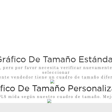
Gráfico De Tamaño Estánda
 por favor necesita verificar nuevamente n
seleccionar
ente vendedor tiene un cuadro de tamaño dife
fico De Tamaño Personali
PLS mida según nuestro cuadro de tamaño. Mejo