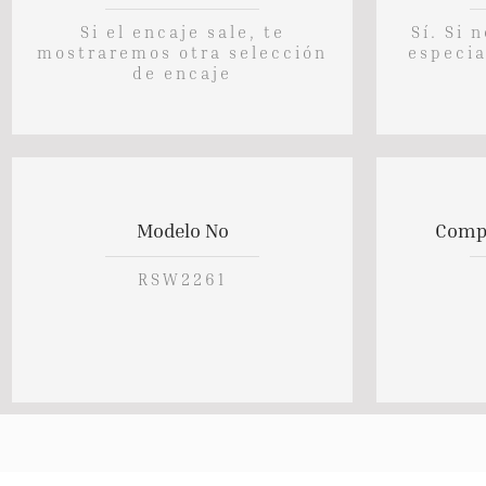
Si el encaje sale, te
Sí. Si 
mostraremos otra selección
especia
de encaje
Modelo No
Compl
RSW2261