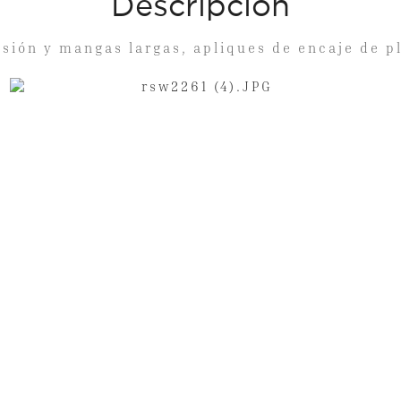
Descripción
usión y mangas largas, apliques de encaje de p