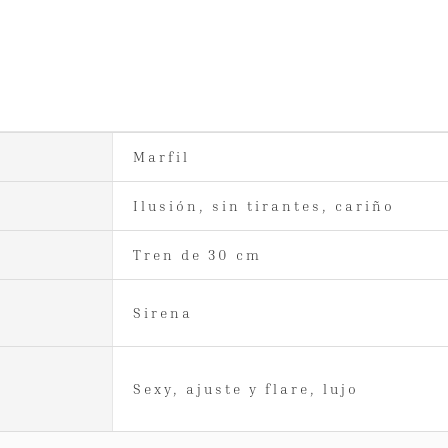
Marfil
Ilusión, sin tirantes, cariño
Tren de 30 cm
Sirena
Sexy, ajuste y flare, lujo