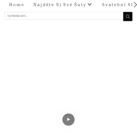
Home
Najděte Si Své Šaty
Svatební Sh