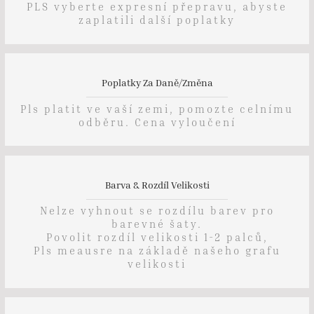
PLS vyberte expresní přepravu, abyste
zaplatili další poplatky
Poplatky Za Daně/změna
Pls platit ve vaší zemi, pomozte celnímu
odběru. Cena vyloučení
Barva & Rozdíl Velikosti
Nelze vyhnout se rozdílu barev pro
barevné šaty.
Povolit rozdíl velikosti 1-2 palců,
Pls meausre na základě našeho grafu
velikosti