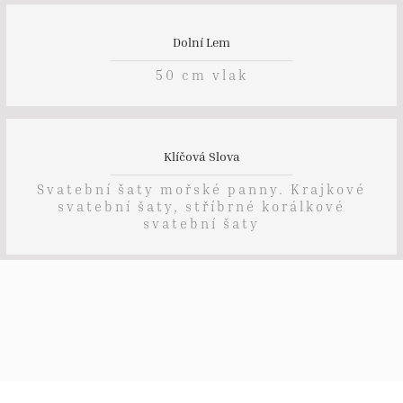
Dolní Lem
50 cm vlak
Klíčová Slova
Svatební šaty mořské panny. Krajkové
svatební šaty, stříbrné korálkové
svatební šaty