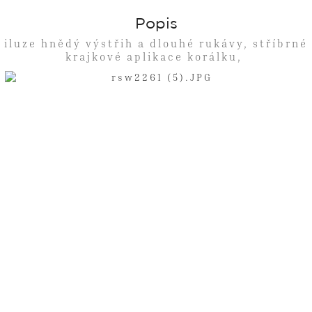
Popis
iluze hnědý výstřih a dlouhé rukávy, stříbrné
krajkové aplikace korálku,