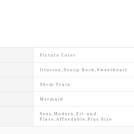
Picture Color
Illusion,Scoop Neck,Sweetheart
30cm Train
Mermaid
Sexy,Modern,Fit-and-
Flare,Affordable,Plus Size