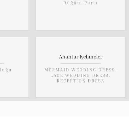
Düğün. Parti
Anahtar Kelimeler
luğu
MERMAID WEDDING DRESS.
LACE WEDDING DRESS.
RECEPTION DRESS