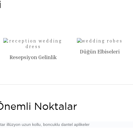
i
Düğün Elbiseleri
Resepsiyon Gelinlik
Önemli Noktalar
ar illüzyon uzun kollu, boncuklu dantel aplikeler