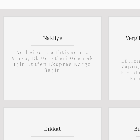
Nakliye
Vergi
Acil Siparişe İhtiyacınız
Varsa, Ek Ücretleri Ödemek
Lütfe
İçin Lütfen Ekspres Kargo
Yapın
Seçin
Fırsat
Bun
Dikkat
Bu