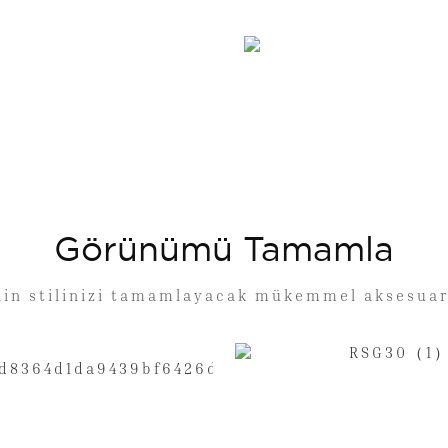
k
Görünümü Tamamla
lin stilinizi tamamlayacak mükemmel aksesuar