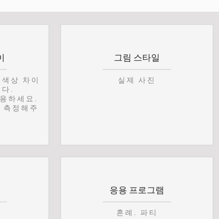
이
그림 스타일
 색상 차이
실제 사진
니다.
허용하세요.
 측정해주
응용 프로그램
혼례. 파티