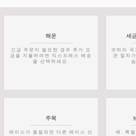
해운
세금
긴급 주문이 필요한 경우 추가 요
귀하의 국
금을 지불하려면 익스프레스 배송
관 절차가
을 선택하세요.
습
주목
레이스가 품절되면 다른 레이스 선
예. 특