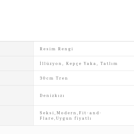
Resim Rengi
İllüzyon, Kepçe Yaka, Tatlım
30cm Tren
Denizkızı
Seksi,Modern,Fit-and-
Flare,Uygun fiyatlı