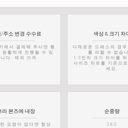
/주소 변경 수수료
색상 & 크기 차
가에서 결제해 주시면 통
다채로운 드레스의 경우
 원활하게 진행될 수 있
를 피할 수 없습
니다. 제외 가격
1-2인치 크기 차이를 
사이즈 차트를 기준으로
세요.
브라 본즈에 내장
순중량
별한 요청이 없다면 항상
2KG