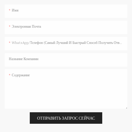
Имя
Электронная Почта
WhatsApp/телефон (самый Лучший И Быстрый Способ Получить Ответ)
Название Компании
Содержание
ОТПРАВИТЬ ЗАПРОС СЕЙЧАС