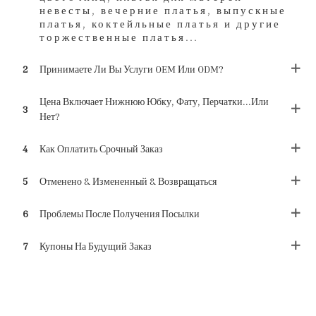
невесты, вечерние платья, выпускные
платья, коктейльные платья и другие
торжественные платья...
2
Принимаете Ли Вы Услуги OEM Или ODM?
Цена Включает Нижнюю Юбку, Фату, Перчатки...или
3
Нет?
4
Как Оплатить Срочный Заказ
5
Отменено & Измененный & Возвращаться
6
Проблемы После Получения Посылки
7
Купоны На Будущий Заказ