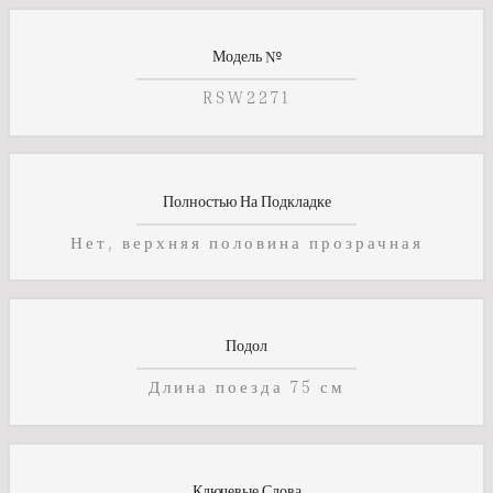
Модель №
RSW2271
Полностью На Подкладке
Нет, верхняя половина прозрачная
Подол
Длина поезда 75 см
Ключевые Слова