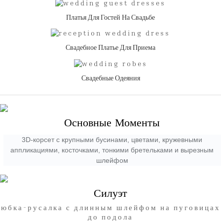
Платья Для Гостей На Свадьбе
Свадебное Платье Для Приема
Свадебные Одеяния
Основные Моменты
3D-корсет с крупными бусинами, цветами, кружевными
аппликациями, косточками, тонкими бретельками и вырезным
шлейфом
Силуэт
юбка-русалка с длинным шлейфом на пуговицах
до подола