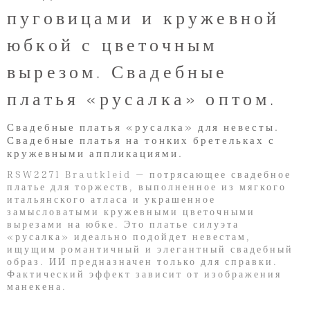
пуговицами и кружевной
юбкой с цветочным
вырезом. Свадебные
платья «русалка» оптом.
Свадебные платья «русалка» для невесты.
Свадебные платья на тонких бретельках с
кружевными аппликациями.
RSW2271 Brautkleid — потрясающее свадебное
платье для торжеств, выполненное из мягкого
итальянского атласа и украшенное
замысловатыми кружевными цветочными
вырезами на юбке. Это платье силуэта
«русалка» идеально подойдет невестам,
ищущим романтичный и элегантный свадебный
образ. ИИ предназначен только для справки.
Фактический эффект зависит от изображения
манекена.