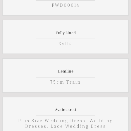
PWD00014
Fully Lined
Kyllä
Hemline
75cm Train
Avainsanat
Plus Size Wedding Dress. Wedding
Dresses. Lace Wedding Dress