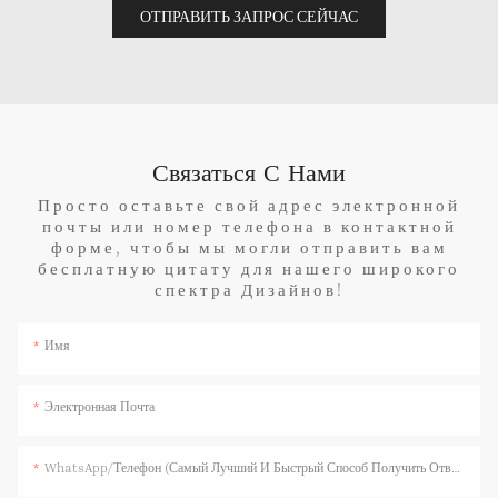
ОТПРАВИТЬ ЗАПРОС СЕЙЧАС
Связаться С Нами
Просто оставьте свой адрес электронной
почты или номер телефона в контактной
форме, чтобы мы могли отправить вам
бесплатную цитату для нашего широкого
спектра Дизайнов!
Имя
Электронная Почта
WhatsApp/телефон (самый Лучший И Быстрый Способ Получить Ответ)