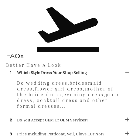
FAQs
Better Have A Look
1
Which Style Dress Your Shop Selling
Do wedding dress,bridesmaid
dress,flower girl dress,mother of
the bride dress,evening dress,prom
dress, cocktail dress and other
formal dresses...
2
Do You Accept OEM Or ODM Services?
3
Price Including Petticoat, Veil, Glove...or Not?