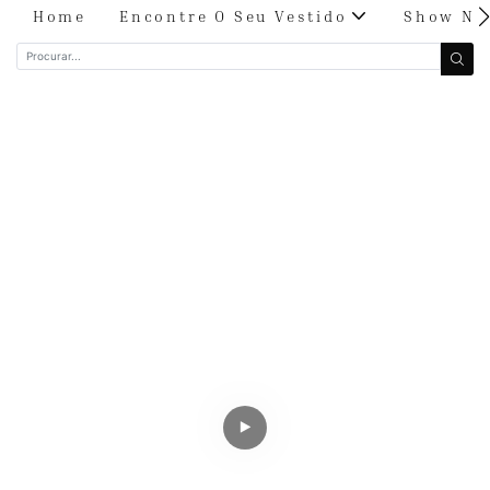
Home
Encontre O Seu Vestido
Show Nu