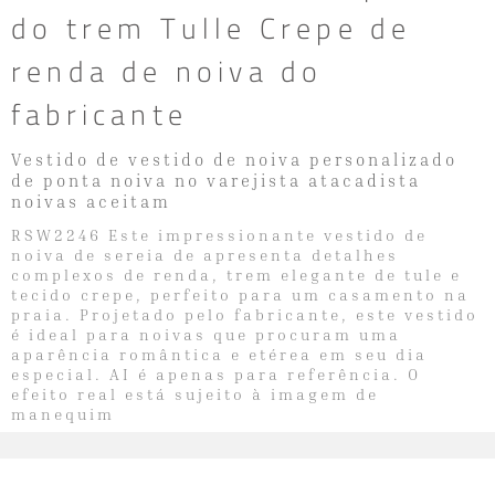
do trem Tulle Crepe de
renda de noiva do
fabricante
Vestido de vestido de noiva personalizado
de ponta noiva no varejista atacadista
noivas aceitam
RSW2246 Este impressionante vestido de
noiva de sereia de apresenta detalhes
complexos de renda, trem elegante de tule e
tecido crepe, perfeito para um casamento na
praia. Projetado pelo fabricante, este vestido
é ideal para noivas que procuram uma
aparência romântica e etérea em seu dia
especial. AI é apenas para referência. O
efeito real está sujeito à imagem de
manequim