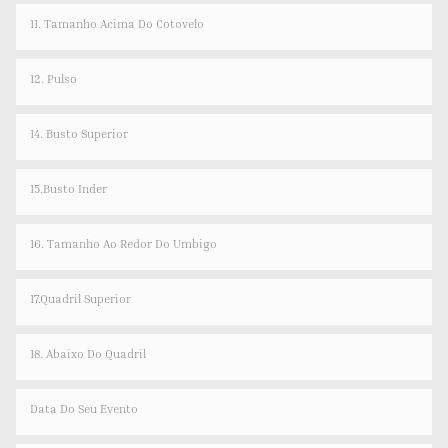
11. Tamanho Acima Do Cotovelo
12. Pulso
14. Busto Superior
15.Busto Inder
16. Tamanho Ao Redor Do Umbigo
17.Quadril Superior
18. Abaixo Do Quadril
Data Do Seu Evento