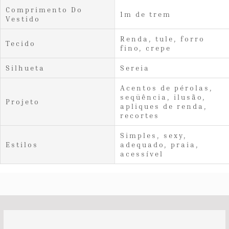
Comprimento Do
1m de trem
Vestido
Renda, tule, forro
Tecido
fino, crepe
Silhueta
Sereia
Acentos de pérolas,
seqüência, ilusão,
Projeto
apliques de renda,
recortes
Simples, sexy,
Estilos
adequado, praia,
acessível