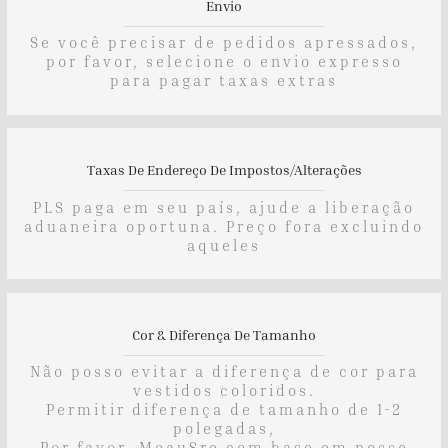
Envio
Se você precisar de pedidos apressados,
por favor, selecione o envio expresso
para pagar taxas extras
Taxas De Endereço De Impostos/alterações
PLS paga em seu país, ajude a liberação
aduaneira oportuna. Preço fora excluindo
aqueles
Cor & Diferença De Tamanho
Não posso evitar a diferença de cor para
vestidos coloridos.
Permitir diferença de tamanho de 1-2
polegadas,
Por favor, MeauSre com base em nosso