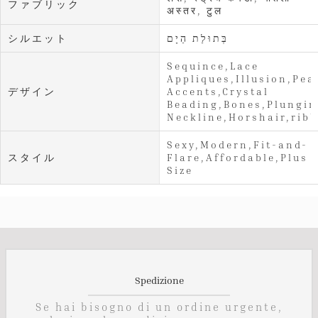
ファブリック
अस्तर, टुल
シルエット
בְּתוּלַת הַיָם
Sequince,Lace
Appliques,Illusion,Pea
デザイン
Accents,Crystal
Beading,Bones,Plungin
Neckline,Horshair,rib
Sexy,Modern,Fit-and-
スタイル
Flare,Affordable,Plus
Size
Spedizione
Se hai bisogno di un ordine urgente,