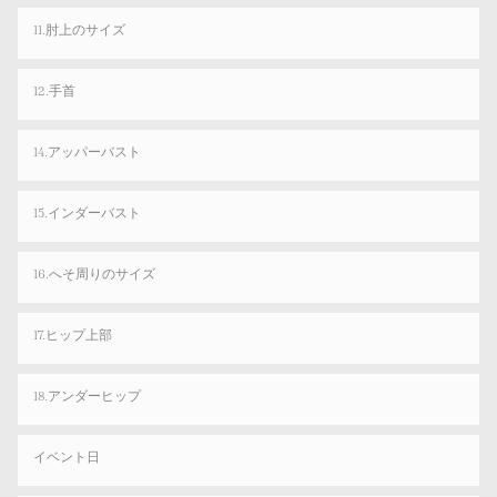
11.肘上のサイズ
12.手首
14.アッパーバスト
15.インダーバスト
16.へそ周りのサイズ
17.ヒップ上部
18.アンダーヒップ
イベント日