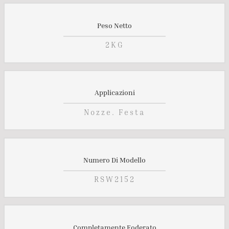
Peso Netto
2KG
Applicazioni
Nozze. Festa
Numero Di Modello
RSW2152
Completamente Foderato