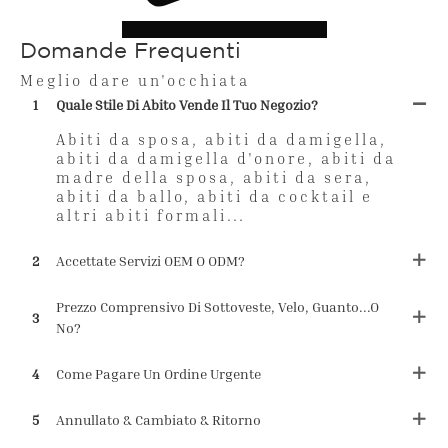
Domande Frequenti
Meglio dare un'occhiata
1
Quale Stile Di Abito Vende Il Tuo Negozio?
Abiti da sposa, abiti da damigella,
abiti da damigella d'onore, abiti da
madre della sposa, abiti da sera,
abiti da ballo, abiti da cocktail e
altri abiti formali...
2
Accettate Servizi OEM O ODM?
Prezzo Comprensivo Di Sottoveste, Velo, Guanto...o
3
No?
4
Come Pagare Un Ordine Urgente
5
Annullato & Cambiato & Ritorno