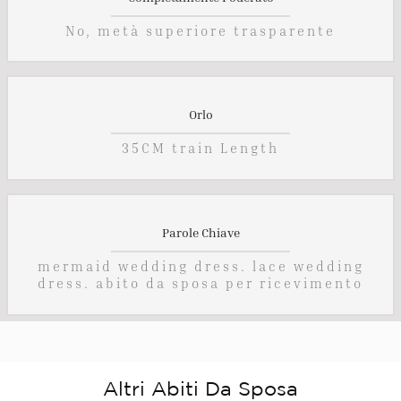
No, metà superiore trasparente
Orlo
35CM train Length
Parole Chiave
mermaid wedding dress. lace wedding
dress. abito da sposa per ricevimento
Altri Abiti Da Sposa