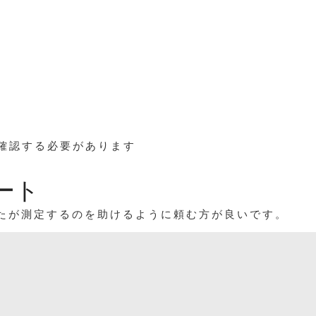
認する必要があります
。
ート
なたが測定するのを助けるように頼む方が良いです。