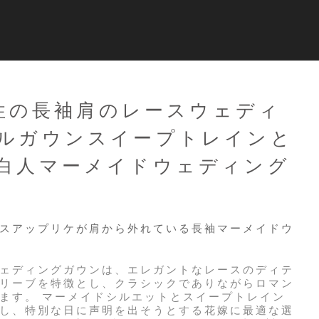
女性の長袖肩のレースウェディ
ルガウンスイープトレインと
白人マーメイドウェディング
スアップリケが肩から外れている長袖マーメイドウ
なウェディングガウンは、エレガントなレースのディテ
リーブを特徴とし、クラシックでありながらロマン
ます。 マーメイドシルエットとスイープトレイン
し、特別な日に声明を出そうとする花嫁に最適な選