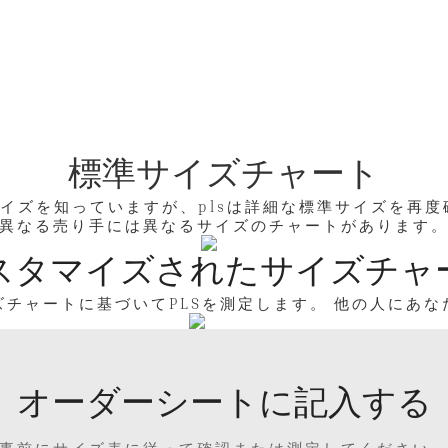
標準サイズチャート
知っていますが、plsは詳細な標準サイズを再度確
異なる売り手には異なるサイズのチャートがあります
スタマイズされたサイズチャ
チャートに基づいてPLSを測定します。 他の人にあ
オーダーシートに記入する