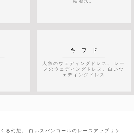
結婚式。
キーワード
人魚のウェディングドレス。 レー
スのウェディングドレス、白いウ
ェディングドレス
くる幻想。 白いスパンコールのレースアップリケ