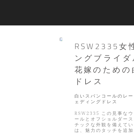
RSW2335
ングブライダ
花嫁のための
ドレス
白いスパンコールのレー
ェディングドレス
RSW2335 この見事
ールとオフショルダース
チックな外観を備えてい
は、魅力のタッチを追加