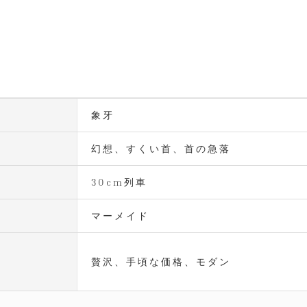
象牙
幻想、すくい首、首の急落
30cm列車
マーメイド
贅沢、手頃な価格、モダン