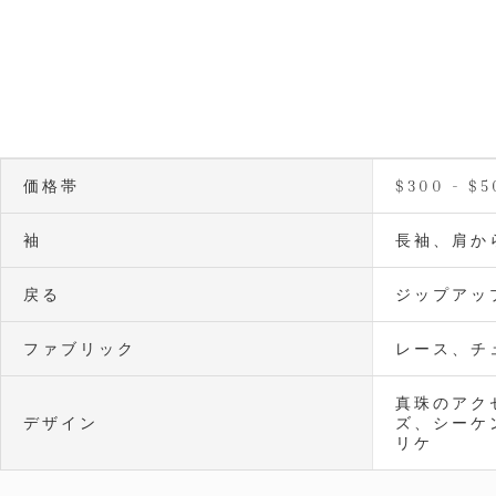
価格帯
$300 - $5
袖
長袖、肩か
戻る
ジップアッ
ファブリック
レース、チ
真珠のアク
デザイン
ズ、シーケ
リケ