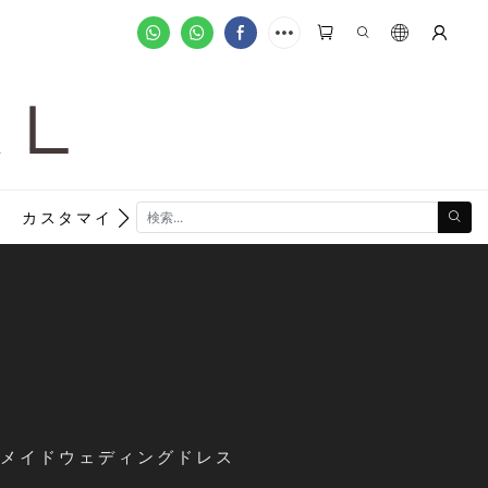
A L
new
カスタマイズ注文
ーメイドウェディングドレス