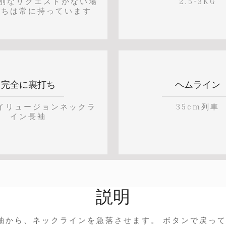
特別なリクエストがない場
2.5-3KG
たちは常に持っています
完全に裏打ち
ヘムライン
イリュージョンネックラ
35cm列車
イン長袖
説明
袖から、ネックラインを急落させます。 ボタンで戻って