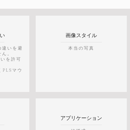
違い
画像スタイル
の違いを避
本当の写真
せん。
違いを許可
PLSマウ
アプリケーション