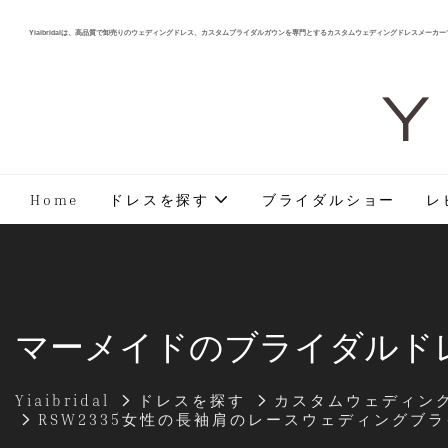
Yiaibridalは、高品質で卸売りのウェディングドレス、カスタムブライダルガウンを専門とするカスタムウェディングドレスメーカー
Y 
Home
ドレスを探す
ブライダルショー
レ
マーメイドのブライダルド
Yiaibridal
ドレスを探す
カスタムウェディン
RSW2335女性の長袖肩のレースウェディング