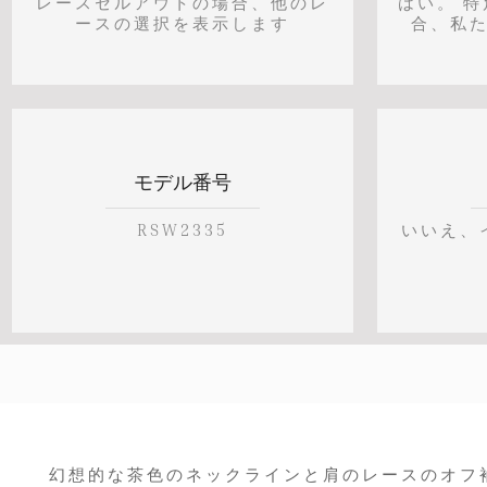
レースセルアウトの場合、他のレ
はい。 
ースの選択を表示します
合、私
モデル番号
RSW2335
いいえ、
幻想的な茶色のネックラインと肩のレースのオフ