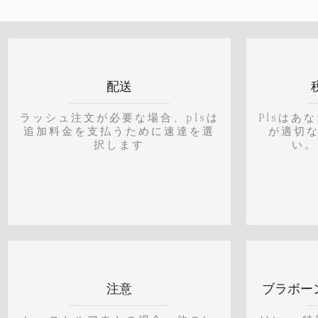
配送
ラッシュ注文が必要な場合、plsは
Plsはあ
追加料金を支払うために速達を選
が適切
択します
い。
注意
ブラボー