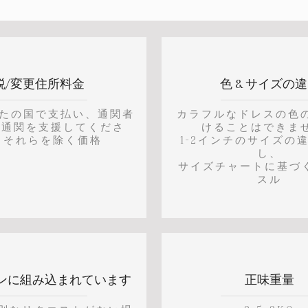
税/変更住所料金
色 & サイズの
なたの国で支払い、通関者
カラフルなドレスの色
な通関を支援してくださ
けることはできま
 それらを除く価格
1-2インチのサイズの
し、
サイズチャートに基づく
スル
ンに組み込まれています
正味重量