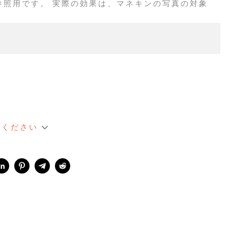
は参照用です。 実際の効果は、マネキンの写真の対象
てください