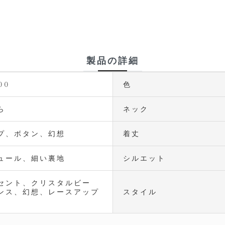
製品の詳細
00
色
ら
ネック
プ、ボタン、幻想
着丈
ュール、細い裏地
シルエット
セント、クリスタルビー
ンス、幻想、レースアップ
スタイル