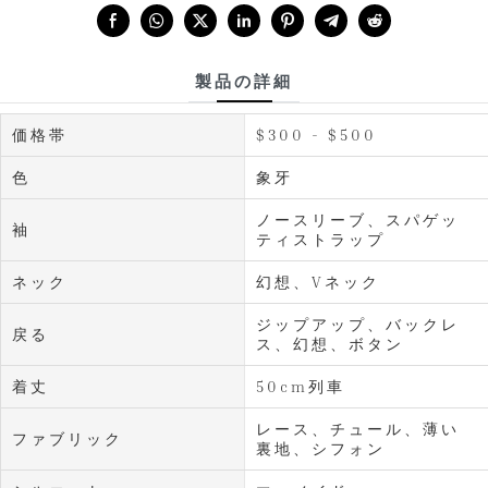
Share with:
製品の詳細
価格帯
$300 - $500
色
象牙
ノースリーブ、スパゲッ
袖
ティストラップ
ネック
幻想、Vネック
ジップアップ、バックレ
戻る
ス、幻想、ボタン
着丈
50cm列車
レース、チュール、薄い
ファブリック
裏地、シフォン