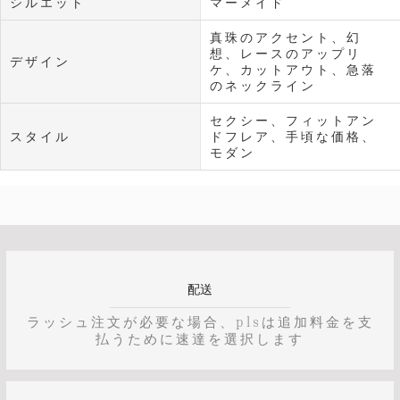
シルエット
マーメイド
真珠のアクセント、幻
想、レースのアップリ
デザイン
ケ、カットアウト、急落
のネックライン
セクシー、フィットアン
スタイル
ドフレア、手頃な価格、
モダン
配送
ラッシュ注文が必要な場合、plsは追加料金を支
払うために速達を選択します