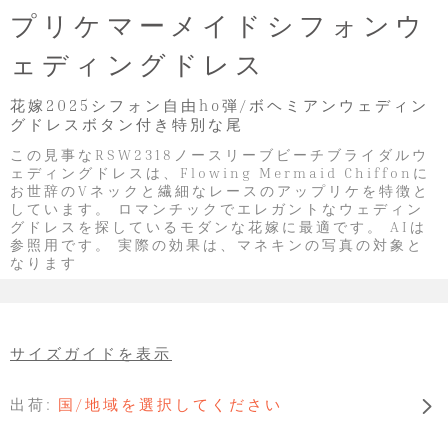
プリケマーメイドシフォンウ
ェディングドレス
花嫁2025シフォン自由ho弾/ボヘミアンウェディン
グドレスボタン付き特別な尾
この見事なRSW2318ノースリーブビーチブライダルウ
ェディングドレスは、Flowing Mermaid Chiffonに
お世辞のVネックと繊細なレースのアップリケを特徴と
しています。 ロマンチックでエレガントなウェディン
グドレスを探しているモダンな花嫁に最適です。 AIは
参照用です。 実際の効果は、マネキンの写真の対象と
なります
サイズガイドを表示
出荷:
国/地域を選択してください