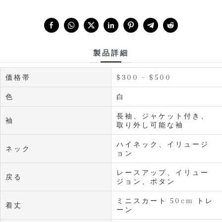
Share with:
製品詳細
価格帯
$300 - $500
色
白
長袖、ジャケット付き、
袖
取り外し可能な袖
ハイネック、イリュージ
ネック
ョン
レースアップ、イリュー
戻る
ジョン、ボタン
ミニスカート 50cm トレ
着丈
ーン