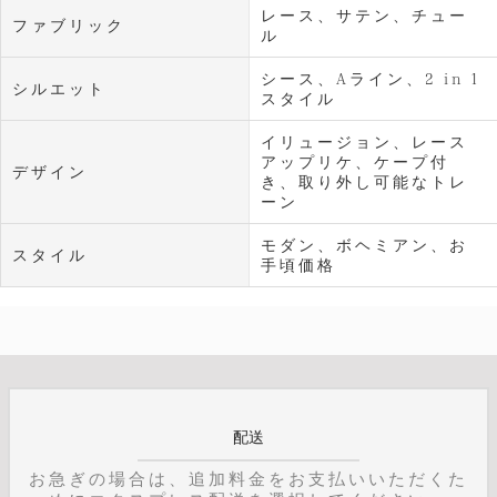
レース、サテン、チュー
ファブリック
ル
シース、Aライン、2 in 1
シルエット
スタイル
イリュージョン、レース
アップリケ、ケープ付
デザイン
き、取り外し可能なトレ
ーン
モダン、ボヘミアン、お
スタイル
手頃価格
配送
お急ぎの場合は、追加料金をお支払いいただくた