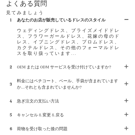
よくある質問
見てみましょう
1
あなたのお店が販売しているドレスのスタイル
ウェディングドレス、ブライズメイドドレ
ス、フラワーガールドレス、花嫁の母のド
レス、イブニングドレス、プロムドレス、
カクテルドレス、その他のフォーマルドレ
スを取り扱っています...
2
OEM または ODM サービスを受け付けていますか?
料金にはペチコート、ベール、手袋が含まれています
3
か...それとも含まれていませんか?
4
急ぎ注文の支払い方法
5
キャンセル & 変更 & 戻る
6
荷物を受け取った後の問題