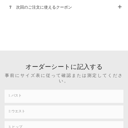
7
次回のご注文に使えるクーポン
オーダーシートに記入する
事前にサイズ表に従って確認または測定してくださ
い。
1. バスト
2.ウエスト
3. ヒップ