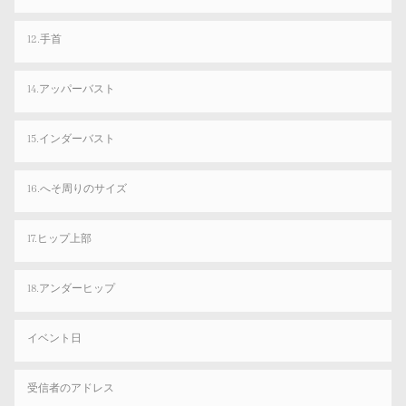
12.手首
14.アッパーバスト
15.インダーバスト
16.へそ周りのサイズ
17.ヒップ上部
18.アンダーヒップ
イベント日
受信者のアドレス