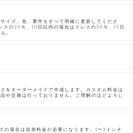
、サイズ、色、要件をすべて明確に更新してくださ
の20％、10日以内の場合はドレスの50％、15日
せん。
レスをオーダーメイドで作成します。カスタム料金は
返品や交換は行っておりません。ご理解のほどよろし
イズの場合は追加料金が必要になります。1〜2インチ