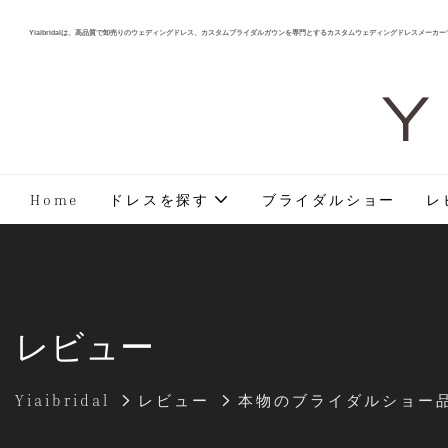
Yiaibridalは、高品質で卸売りのウェディングドレス、カスタムブライダルガウンを専門とするカスタムウェディングドレスメーカー
Y 
Home
ドレスを探す
ブライダルショー
レ
レビュー
Yiaibridal
レビュー
本物のブライダルショー品質