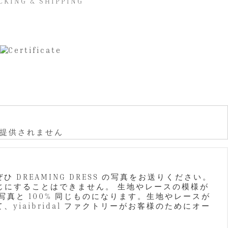
CKING & SHIPPING
は提供されません
REAMING DRESS の写真をお送りください。
%同じにすることはできません。 生地やレースの模様が
真と 100% 同じものになります。生地やレースが
iaibridal ファクトリーがお客様のためにオー