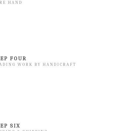
RE HAND
TEP FOUR
ADING WORK BY HANDICRAFT
EP SIX