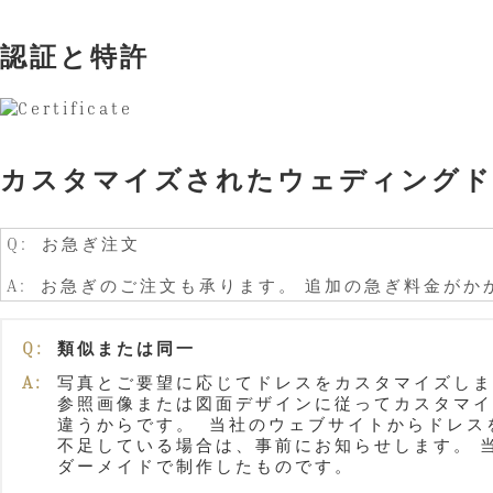
認証と特許
カスタマイズされたウェディングド
Q: お急ぎ注文
A: お急ぎのご注文も承ります。 追加の急ぎ料金が
Q:
類似または同一
A:
写真とご要望に応じてドレスをカスタマイズします。
参照画像または図面デザインに従ってカスタマイズさ
違うからです。 当社のウェブサイトからドレス
不足している場合は、事前にお知らせします。 当
ダーメイドで制作したものです。