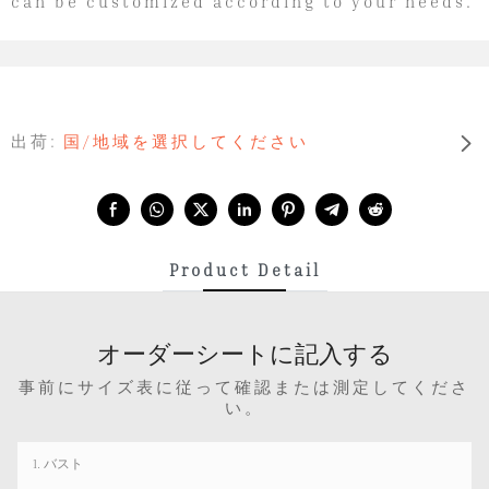
can be customized according to your needs.
出荷:
国/地域を選択してください
Share with:
Product Detail
オーダーシートに記入する
事前にサイズ表に従って確認または測定してくださ
い。
1. バスト