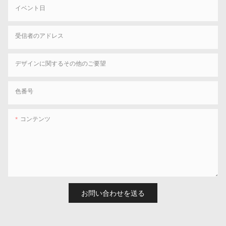
イベント日
受信者のアドレス
デザインに関するその他のご要望
色番号
コンテンツ
お問い合わせを送る