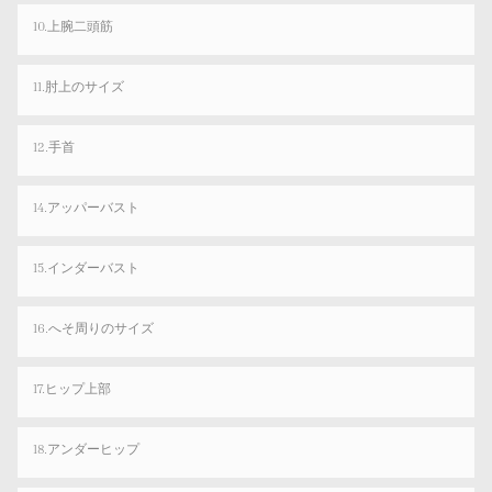
10.上腕二頭筋
11.肘上のサイズ
12.手首
14.アッパーバスト
15.インダーバスト
16.へそ周りのサイズ
17.ヒップ上部
18.アンダーヒップ