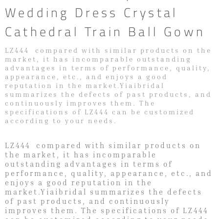
Wedding Dress Crystal
Cathedral Train Ball Gown
LZ444 compared with similar products on the
market, it has incomparable outstanding
advantages in terms of performance, quality,
appearance, etc., and enjoys a good
reputation in the market.Yiaibridal
summarizes the defects of past products, and
continuously improves them. The
specifications of LZ444 can be customized
according to your needs.
LZ444 compared with similar products on
the market, it has incomparable
outstanding advantages in terms of
performance, quality, appearance, etc., and
enjoys a good reputation in the
market.Yiaibridal summarizes the defects
of past products, and continuously
improves them. The specifications of LZ444