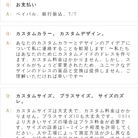
Q:
お支払い
A:
ペイパル、銀行振込、T/T
Q:
カスタムカラー。 カスタムデザイン。
A:
あなたのカスタムカラーとデザインのアイデアに
ついて私に連絡することを歓迎します! 〜私たち
はあなたのためにカスタムメイドのドレスを作り
ます、カスタム料金はかかりません。しかし、ス
タイルがちょうど変更されたため、ユニークなデ
ザインのドレスの返品と交換は提供しません。ご
理解いただければ幸いです〜
Q:
カスタムサイズ。 プラスサイズ。 サイズのズ
レ。
A:
カスタムサイズは大丈夫で、カスタム料金はかか
りません。プラスサイズIDも大丈夫です。 US14
より大きいサイズの場合はプラス料金が必要で
す。サイズの誤差は1～2インチ程度を許容してく
ださい。人や工場によって測定方法が少し異なる