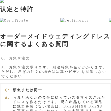
认定と特許
オーダーメイドウェディングドレス
に関するよくある質問
Q: お急ぎ注文
A: お急ぎ注文承ります。 別途特急料金がかかります。
ただし、急ぎの注文の場合は写真やビデオを提供しない
でください
Q:
類似または同一
A:
写真とあなたの要件に従ってカスタマイズされた
ドレスを作るだけです。 現在出品している商品
に魅力を感じない場合は、DREAMING DRESS
の写真を送っていただくことを大歓迎です。 参