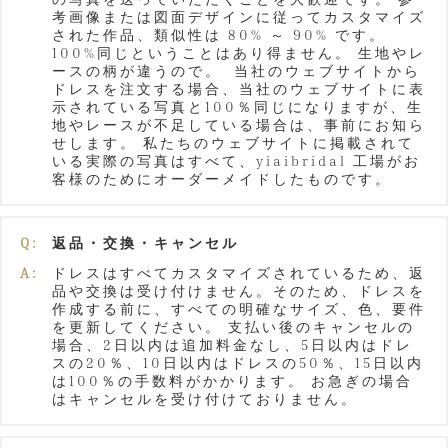
考画像または図面デザインに従ってカスタマイズ
された作品、類似性は 80% ～ 90% です。
100%同じということはあり得ません。 生地やレ
ースの柄が違うので。 当社のウェブサイトから
ドレスを注文する場合、当社のウェブサイトに表
示されている写真と100％同じになりますが、生
地やレースが不足している場合は、事前にお知ら
せします。 私たちのウェブサイトに掲載されて
いる実際の写真はすべて、yiaibridal 工場がお
客様のためにオーダーメイドしたものです。
Q:
返品・交換・キャンセル
A:
ドレスはすべてカスタマイズされているため、返
品や交換は受け付けません。そのため、ドレスを
作成する前に、すべての明確なサイズ、色、要件
を更新してください。 支払い後のキャンセルの
場合、2日以内は追加料金なし、5日以内はドレ
スの20％、10日以内はドレスの50％、15日以内
は100％の手数料がかかります。 お急ぎの場合
はキャンセルを受け付けておりません。