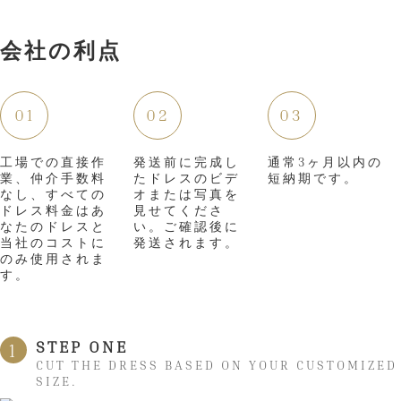
会社の利点
01
02
03
工場での直接作
発送前に完成し
通常3ヶ月以内の
業、仲介手数料
たドレスのビデ
短納期です。
なし、すべての
オまたは写真を
ドレス料金はあ
見せてくださ
なたのドレスと
い。ご確認後に
当社のコストに
発送されます。
のみ使用されま
す。
STEP ONE
1
CUT THE DRESS BASED ON YOUR CUSTOMIZED
SIZE.