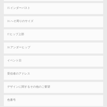
15.インダーバスト
16.へそ周りのサイズ
17.ヒップ上部
18.アンダーヒップ
イベント日
受信者のアドレス
デザインに関するその他のご要望
色番号