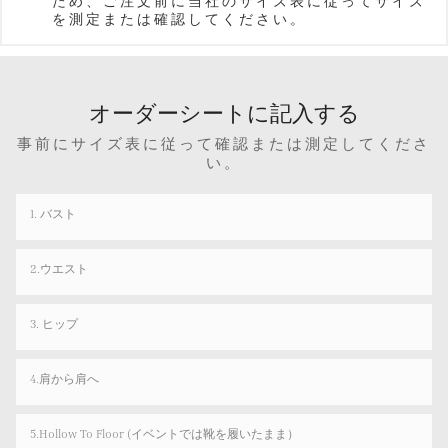
ため、ご注文前に当社のサイズ表に従ってサイズ
を測定または確認してください。
オーダーシートに記入する
事前にサイズ表に従って確認または測定してくださ
い。
1. バスト
2.ウエスト
3. ヒップ
4.肩から肩へ
5.Hollow To Floor (イベントでは靴を履いたまま）