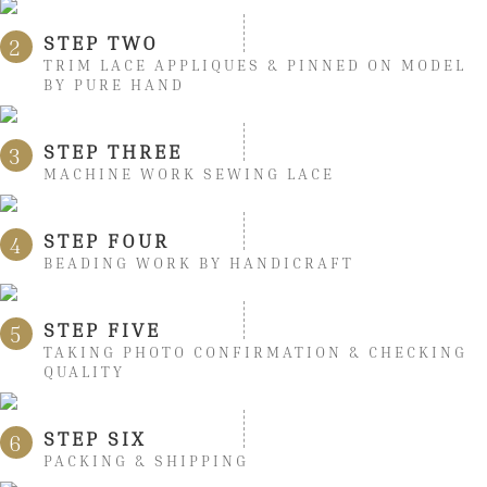
STEP TWO
2
TRIM LACE APPLIQUES & PINNED ON MODEL
BY PURE HAND
STEP THREE
3
MACHINE WORK SEWING LACE
STEP FOUR
4
BEADING WORK BY HANDICRAFT
STEP FIVE
5
TAKING PHOTO CONFIRMATION & CHECKING
QUALITY
STEP SIX
6
PACKING & SHIPPING