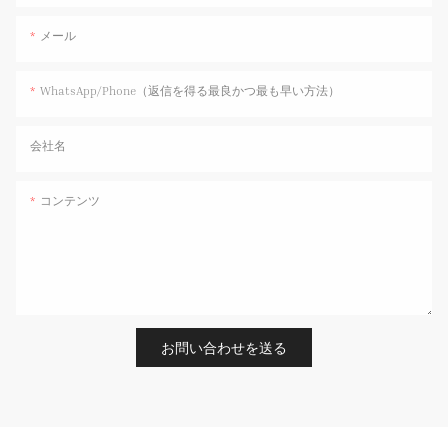
メール
WhatsApp/Phone（返信を得る最良かつ最も早い方法）
会社名
コンテンツ
お問い合わせを送る