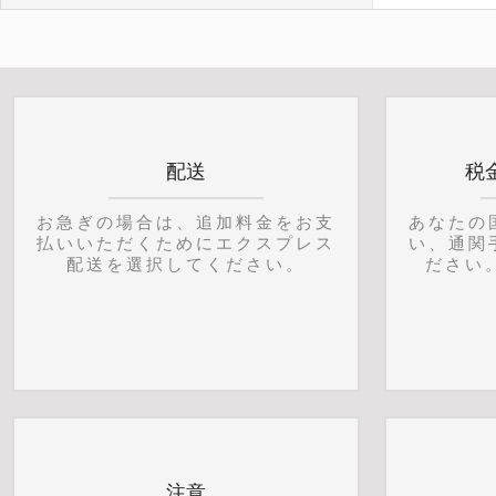
配送
税
お急ぎの場合は、追加料金をお支
あなたの
払いいただくためにエクスプレス
い、通関
配送を選択してください。
ださい
注意