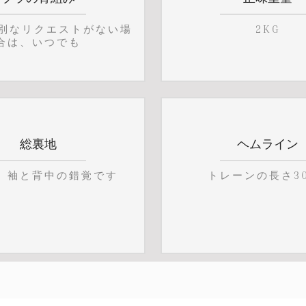
特別なリクエストがない場
2KG
合は、いつでも
総裏地
ヘムライン
、袖と背中の錯覚です
トレーンの長さ3