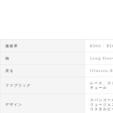
価格帯
$300 - $5
袖
Long Slee
戻る
Illusion,
レース、ス
ファブリック
チュール
スパンコー
デザイン
リュージョ
リスタルビ