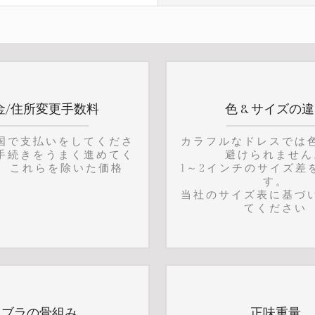
金/住所変更手数料
色 & サイズの
国で支払いをしてくださ
カラフルなドレスでは
手続きをうまく進めてく
避けられません
。 これらを除いた価格
1～2インチのサイズ差
す。
当社のサイズ表に基づ
てください
ブラの骨組み
正味重量