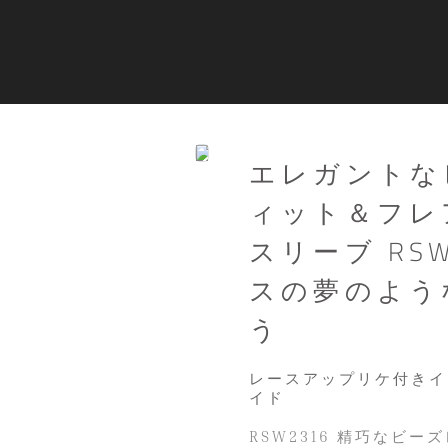
エレガントな
ィット＆フレ
スリーブ RS
スの夢のよう
う
レースアップリケ付きイ
イド
RSW2316 精巧なビ