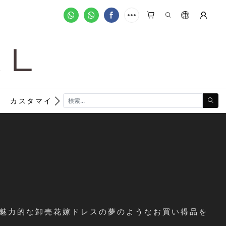
A L
new
カスタマイズ注文
6 魅力的な卸売花嫁ドレスの夢のようなお買い得品を