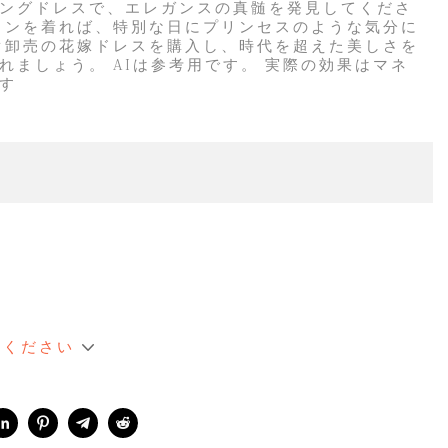
ングドレスで、エレガンスの真髄を発見してくださ
ウンを着れば、特別な日にプリンセスのような気分に
ぐ卸売の花嫁ドレスを購入し、時代を超えた美しさを
れましょう。 AIは参考用です。 実際の効果はマネ
す
てください