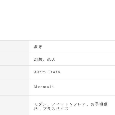
象牙
幻想、恋人
30cm Train
Mermaid
モダン、フィット＆フレア、お手頃価
格、プラスサイズ