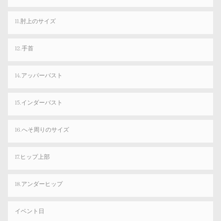
11.肘上のサイズ
12.手首
14.アッパーバスト
15.インダーバスト
16.へそ周りのサイズ
17.ヒップ上部
18.アンダーヒップ
イベント日