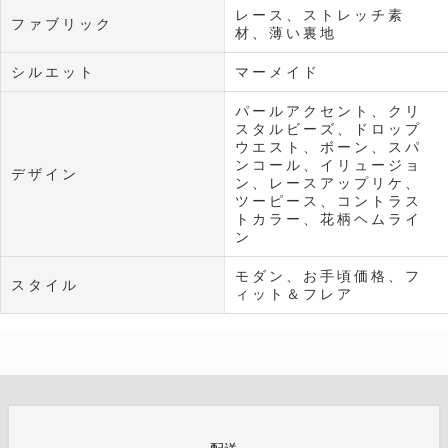
レース、ストレッチ素
ファブリック
材、薄い裏地
シルエット
マーメイド
パールアクセント、クリ
スタルビーズ、ドロップ
ウエスト、ボーン、スパ
ンコール、イリュージョ
デザイン
ン、レースアップリケ、
ツーピース、コントラス
トカラー、花柄ヘムライ
ン
モダン、お手頃価格、フ
スタイル
ィット＆フレア