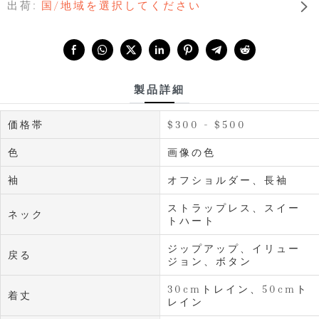
出荷:
国/地域を選択してください
Share with:
製品詳細
価格帯
$300 - $500
色
画像の色
袖
オフショルダー、長袖
ストラップレス、スイー
ネック
トハート
ジップアップ、イリュー
戻る
ジョン、ボタン
30cmトレイン、50cmト
着丈
レイン