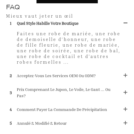
FAQ
Mieux vaut jeter un œil
1
Quel Style Habille Votre Boutique
Faites une robe de mariée, une robe
de demoiselle d'honneur, une robe
de fille fleurie, une robe de mariée,
une robe de soirée, une robe de bal,
une robe de cocktail et d'autres
robes formelles ...
2
Acceptez-Vous Les Services OEM Ou ODM?
Prix ​​comprenant Le Jupon, Le Voile, Le Gant ... Ou
3
Pas?
4
Comment Payer La Commande De Précipitation
5
Annulé & Modifié & Retour