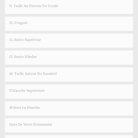
11. Taille Au-Dessus Du Coude
12. Poignet
14. Buste Supérieur
15. Buste D'Inder
16. Taille Autour Du Nombril
17.Hanche Supérieure
18.Sous La Hanche
Date De Votre Événement