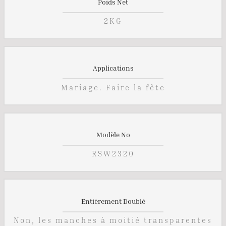
Poids Net
2KG
Applications
Mariage. Faire la fête
Modèle No
RSW2320
Entièrement Doublé
Non, les manches à moitié transparentes