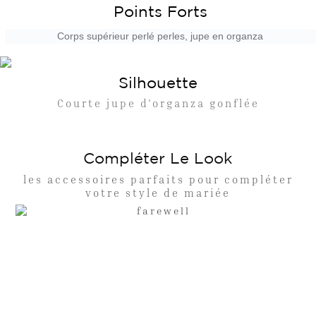
Points Forts
Corps supérieur perlé perles, jupe en organza
Silhouette
Courte jupe d'organza gonflée
Compléter Le Look
les accessoires parfaits pour compléter
votre style de mariée