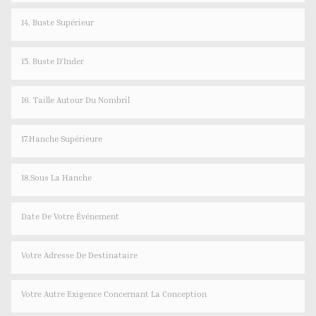
14. Buste Supérieur
15. Buste D'Inder
16. Taille Autour Du Nombril
17.Hanche Supérieure
18.Sous La Hanche
Date De Votre Événement
Votre Adresse De Destinataire
Votre Autre Exigence Concernant La Conception