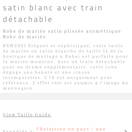
satin blanc avec train
détachable
Robe de mariée satin plissée asymétrique
Robe de mariée
RSW2301 Élégant et sophistiqué, cette taille
de mariée en satin blanche de taille 14 de la
boutique de mariage à Dubaï est parfaite pour
la mariée moderne. Avec un train détachable
pour un drame supplémentaire, cette robe
dégage une beauté et une classe
intemporelles. L'IA est uniquement pour
référence. L'effet réel est soumis à l'image du
mannequin
View Taille Guide
Choisissez un pays / une
Expédiés à: