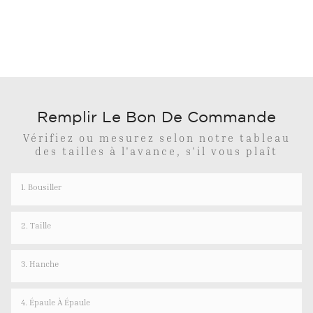
Remplir Le Bon De Commande
Vérifiez ou mesurez selon notre tableau
des tailles à l'avance, s'il vous plaît
1. Bousiller
2. Taille
3. Hanche
4. Épaule À Épaule