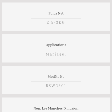
Poids Net
2.5-3KG
Applications
Mariage.
Modèle No
RSW2301
Non, Les Manches D'illusion