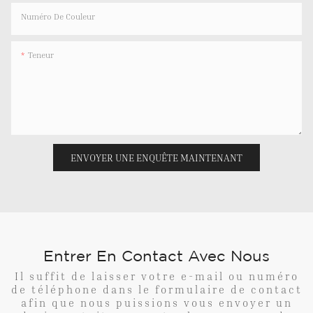
Numéro De Couleur
Teneur
ENVOYER UNE ENQUÊTE MAINTENANT
Entrer En Contact Avec Nous
Il suffit de laisser votre e-mail ou numéro
de téléphone dans le formulaire de contact
afin que nous puissions vous envoyer un