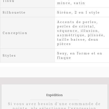
Tissu
mince, satin
Silhouette
Sirène, 2 en 1 style
Accents de perles,
perles de cristal,
séquence, illusion,
Conception
asymétrique, plissée,
taille baisse, deux
pièces
Sexy, en forme et en
Styles
flaque
Expédition
Si vous avez besoin d'une commande de
pointe, pls sélectionne l'expression