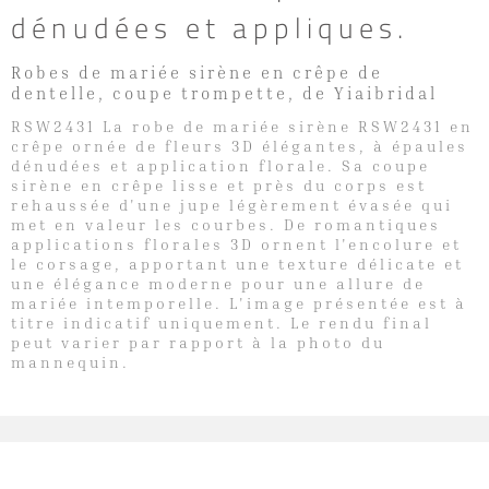
dénudées et appliques.
Robes de mariée sirène en crêpe de
dentelle, coupe trompette, de Yiaibridal
RSW2431 La robe de mariée sirène RSW2431 en
crêpe ornée de fleurs 3D élégantes, à épaules
dénudées et application florale. Sa coupe
sirène en crêpe lisse et près du corps est
rehaussée d'une jupe légèrement évasée qui
met en valeur les courbes. De romantiques
applications florales 3D ornent l'encolure et
le corsage, apportant une texture délicate et
une élégance moderne pour une allure de
mariée intemporelle. L'image présentée est à
titre indicatif uniquement. Le rendu final
peut varier par rapport à la photo du
mannequin.