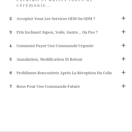
cérémonie...
2
Acceptez-Vous Les Services OEM Ou ODM ?
3
Prix ​​incluant Jupon, Voile, Gants... Ou Pas ?
4
Comment Payer Une Commande Urgente
5
Annulation, Modification Et Retour
6
Problèmes Rencontrés Après La Réception Du Colis
7
Bons Pour Une Commande Future