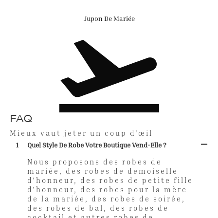
Jupon De Mariée
FAQ
Mieux vaut jeter un coup d'œil
1
Quel Style De Robe Votre Boutique Vend-Elle ?
Nous proposons des robes de
mariée, des robes de demoiselle
d'honneur, des robes de petite fille
d'honneur, des robes pour la mère
de la mariée, des robes de soirée,
des robes de bal, des robes de
cocktail et autres robes de