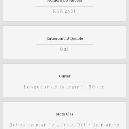
Numéro De Modèle
RSW2431
Entièrement Doublé
Oui
Ourlet
Longueur de la traîne : 50 cm
Mots Clés
Robes de mariée sirène. Robe de mariée