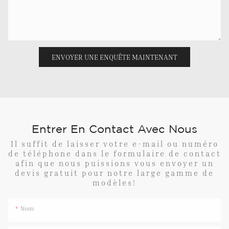
ENVOYER UNE ENQUÊTE MAINTENANT
Entrer En Contact Avec Nous
Il suffit de laisser votre e-mail ou numéro
de téléphone dans le formulaire de contact
afin que nous puissions vous envoyer un
devis gratuit pour notre large gamme de
modèles!
Nom