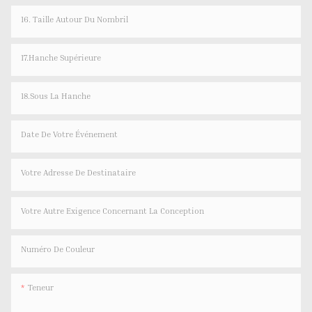
16. Taille Autour Du Nombril
17.Hanche Supérieure
18.Sous La Hanche
Date De Votre Événement
Votre Adresse De Destinataire
Votre Autre Exigence Concernant La Conception
Numéro De Couleur
Teneur