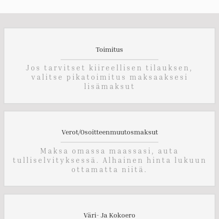
Toimitus
Jos tarvitset kiireellisen tilauksen,
valitse pikatoimitus maksaaksesi
lisämaksut
Verot/Osoitteenmuutosmaksut
Maksa omassa maassasi, auta
tulliselvityksessä. Alhainen hinta lukuun
ottamatta niitä.
Väri- Ja Kokoero