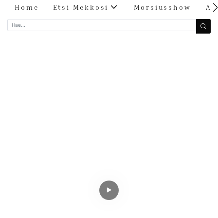
Home
Etsi Mekkosi
Morsiusshow
Ar