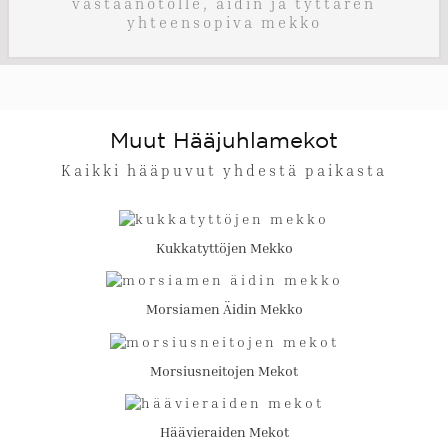
vastaanotolle, äidin ja tyttären
yhteensopiva mekko
Muut Hääjuhlamekot
Kaikki hääpuvut yhdestä paikasta
Kukkatyttöjen Mekko
Morsiamen Äidin Mekko
Morsiusneitojen Mekot
Häävieraiden Mekot