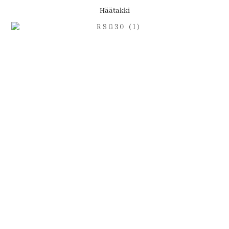
Häätakki