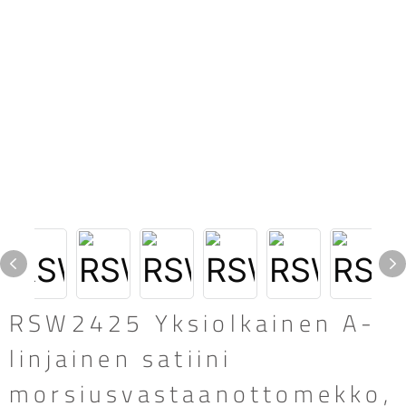
RSW2425 Yksiolkainen A-
linjainen satiini
morsiusvastaanottomekko,