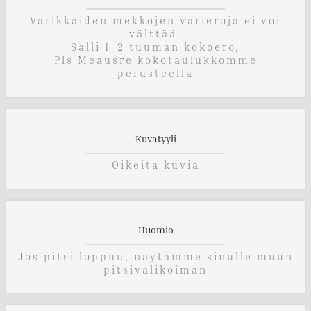
Värikkäiden mekkojen värieroja ei voi
välttää.
Salli 1–2 tuuman kokoero,
Pls Meausre kokotaulukkomme
perusteella
Kuvatyyli
Oikeita kuvia
Huomio
Jos pitsi loppuu, näytämme sinulle muun
pitsivalikoiman