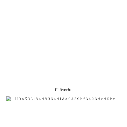
Hääverho