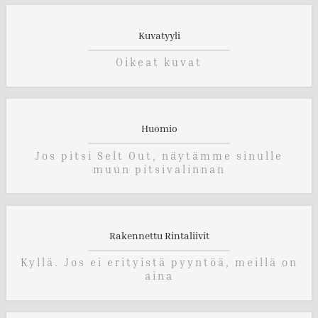
Kuvatyyli
Oikeat kuvat
Huomio
Jos pitsi Selt Out, näytämme sinulle
muun pitsivalinnan
Rakennettu Rintaliivit
Kyllä. Jos ei erityistä pyyntöä, meillä on
aina