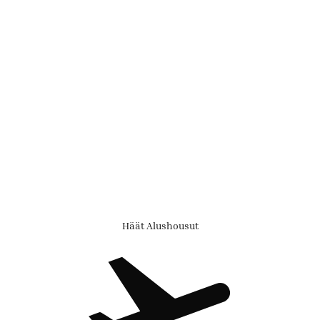
Häät Alushousut