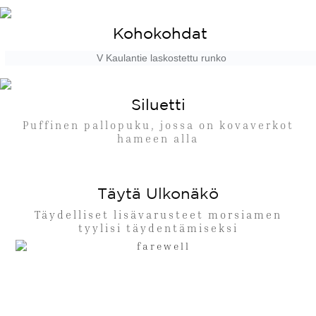
Kohokohdat
V Kaulantie laskostettu runko
Siluetti
Puffinen pallopuku, jossa on kovaverkot
hameen alla
Täytä Ulkonäkö
Täydelliset lisävarusteet morsiamen
tyylisi täydentämiseksi