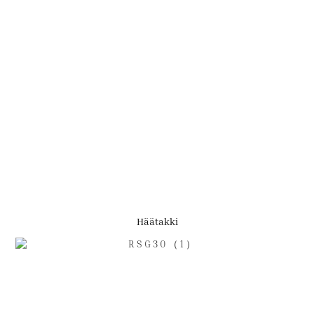
Häätakki