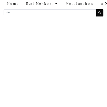
Home
Etsi Mekkosi
Morsiusshow
Ar