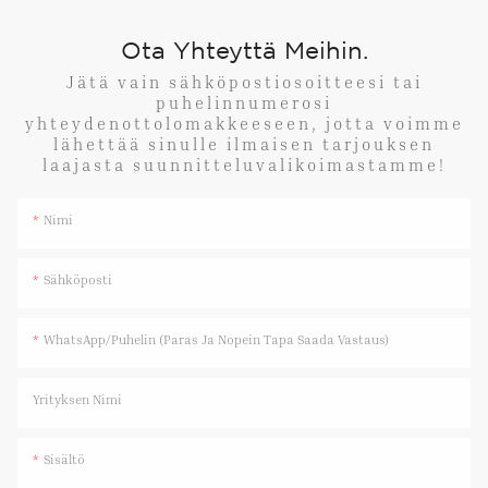
Ota Yhteyttä Meihin.
Jätä vain sähköpostiosoitteesi tai
puhelinnumerosi
yhteydenottolomakkeeseen, jotta voimme
lähettää sinulle ilmaisen tarjouksen
laajasta suunnitteluvalikoimastamme!
Nimi
Sähköposti
WhatsApp/Puhelin (paras Ja Nopein Tapa Saada Vastaus)
Yrityksen Nimi
Sisältö