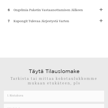
6
Ongelmia Paketin Vastaanottamisen Jälkeen
7
Kupongit Tulevaa Järjestystä Varten
Täytä Tilauslomake
Tarkista tai mittaa kokotaulukkomme
mukaan etukäteen, pls
1. Rintakuva