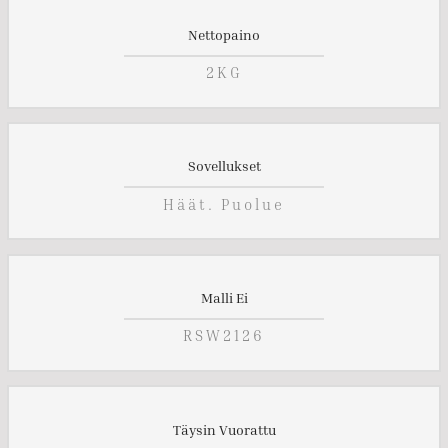
Nettopaino
2KG
Sovellukset
Häät. Puolue
Malli Ei
RSW2126
Täysin Vuorattu