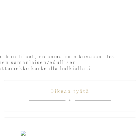
ia. kun tilaat, on sama kuin kuvassa. Jos
 toisen samanlaisen/edullisen
Oikeaa työtä