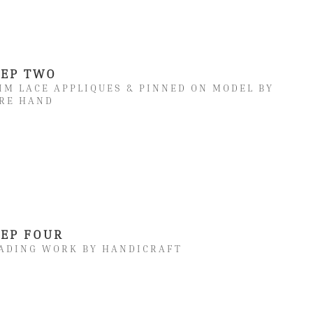
TEP TWO
IM LACE APPLIQUES & PINNED ON MODEL BY
RE HAND
TEP FOUR
ADING WORK BY HANDICRAFT