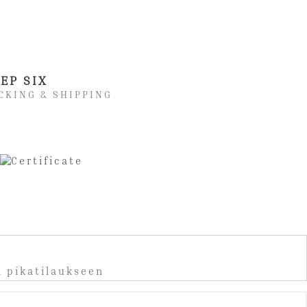
EP SIX
CKING & SHIPPING
a pikatilaukseen