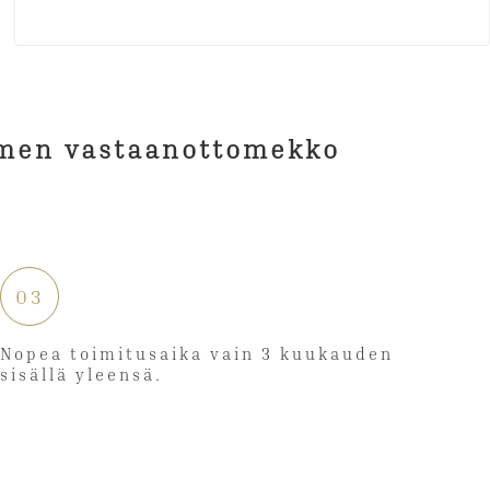
03
Nopea toimitusaika vain 3 kuukauden
sisällä yleensä.