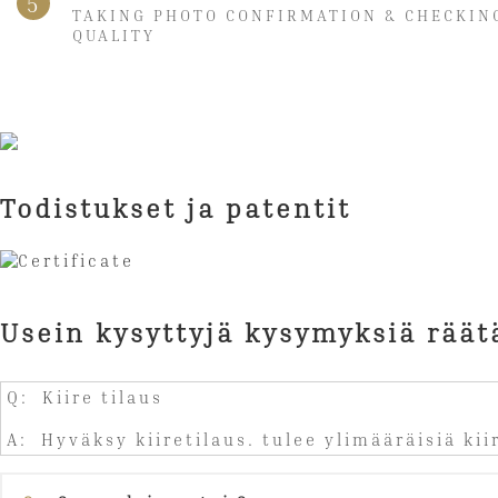
5
TAKING PHOTO CONFIRMATION & CHECKIN
QUALITY
Todistukset ja patentit
Usein kysyttyjä kysymyksiä räät
Q: Kiire tilaus
A: Hyväksy kiiretilaus. tulee ylimääräisiä ki