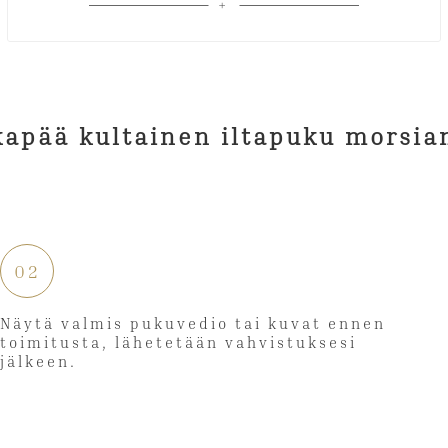
02
Näytä valmis pukuvedio tai kuvat ennen
toimitusta, lähetetään vahvistuksesi
jälkeen.