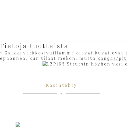
Tietoja tuotteista
* Kaikki verkkosivuillamme olevat kuvat ova
epäonnea, kun tilaat mekon, mutta
kangas/pi
Käsintehty