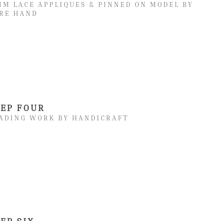
IM LACE APPLIQUES & PINNED ON MODEL BY
RE HAND
TEP FOUR
ADING WORK BY HANDICRAFT