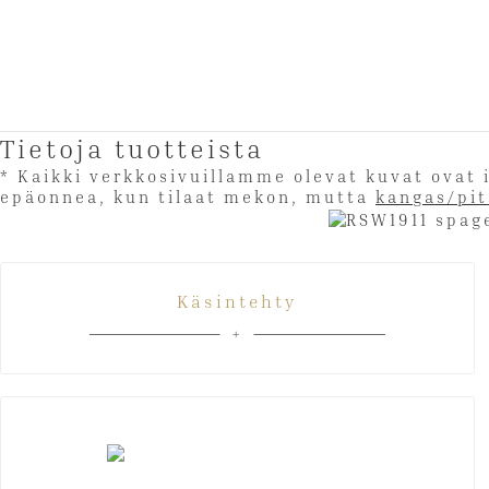
Tietoja tuotteista
* Kaikki verkkosivuillamme olevat kuvat ova
epäonnea, kun tilaat mekon, mutta
kangas/pi
Käsintehty