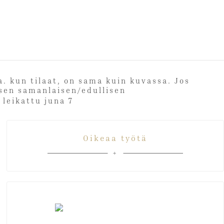
ia. kun tilaat, on sama kuin kuvassa. Jos
 toisen samanlaisen/edullisen
Oikeaa työtä