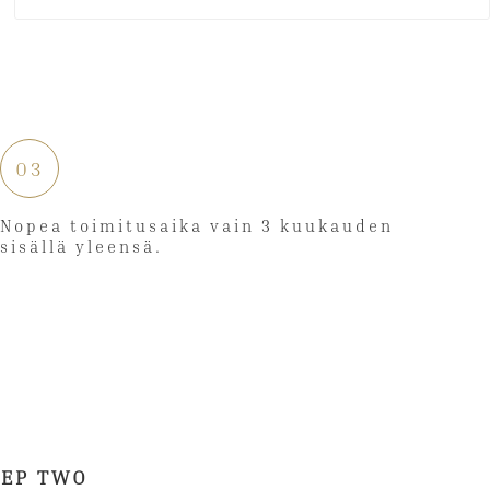
03
Nopea toimitusaika vain 3 kuukauden
sisällä yleensä.
TEP TWO