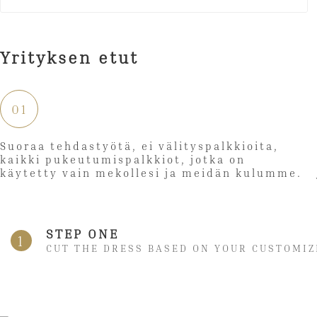
Yrityksen etut
01
Suoraa tehdastyötä, ei välityspalkkioita,
kaikki pukeutumispalkkiot, jotka on
käytetty vain mekollesi ja meidän kulumme.
STEP ONE
1
CUT THE DRESS BASED ON YOUR CUSTOMIZ