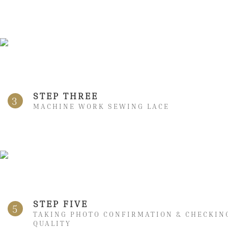
STEP THREE
3
MACHINE WORK SEWING LACE
STEP FIVE
5
TAKING PHOTO CONFIRMATION & CHECKIN
QUALITY