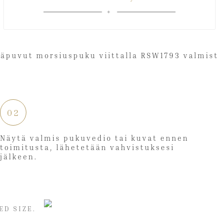
02
Näytä valmis pukuvedio tai kuvat ennen
toimitusta, lähetetään vahvistuksesi
jälkeen.
ED SIZE.