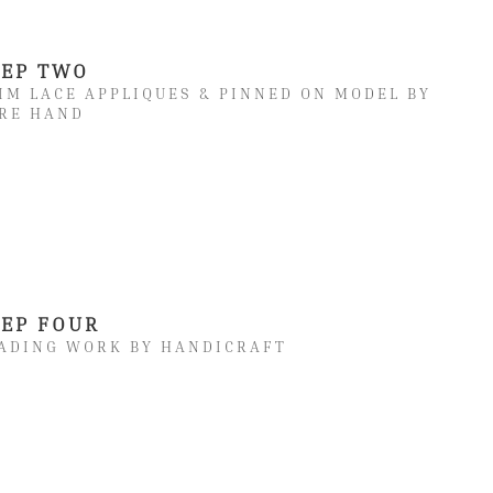
TEP TWO
IM LACE APPLIQUES & PINNED ON MODEL BY
RE HAND
TEP FOUR
ADING WORK BY HANDICRAFT