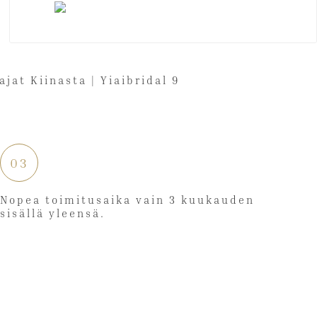
03
Nopea toimitusaika vain 3 kuukauden
sisällä yleensä.