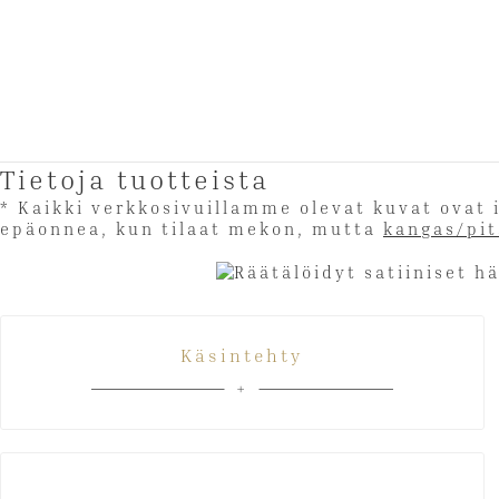
Tietoja tuotteista
* Kaikki verkkosivuillamme olevat kuvat ova
epäonnea, kun tilaat mekon, mutta
kangas/pi
Käsintehty