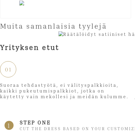
Muita samanlaisia ​​tyylejä
Yrityksen etut
01
Suoraa tehdastyötä, ei välityspalkkioita,
kaikki pukeutumispalkkiot, jotka on
käytetty vain mekollesi ja meidän kulumme.
STEP ONE
1
CUT THE DRESS BASED ON YOUR CUSTOMIZ