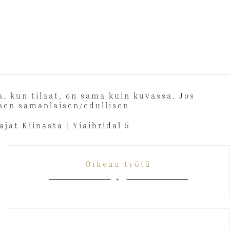
ia. kun tilaat, on sama kuin kuvassa. Jos
 toisen samanlaisen/edullisen
Oikeaa työtä