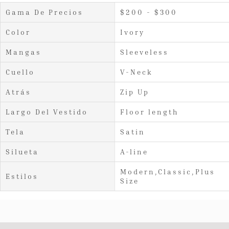
Gama De Precios
$200 - $300
Color
Ivory
Mangas
Sleeveless
Cuello
V-Neck
Atrás
Zip Up
Largo Del Vestido
Floor length
Tela
Satin
Silueta
A-line
Modern,Classic,Plus
Estilos
Size