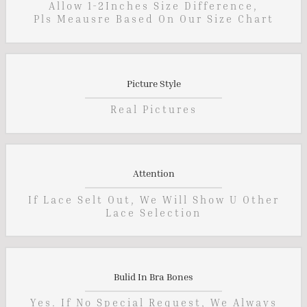
Allow 1-2Inches Size Difference,
Pls Meausre Based On Our Size Chart
Picture Style
Real Pictures
Attention
If Lace Selt Out, We Will Show U Other
Lace Selection
Bulid In Bra Bones
Yes. If No Special Request, We Always