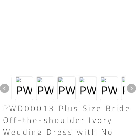
PWD00013 Plus Size Bride
Off-the-shoulder Ivory
Wedding Dress with No