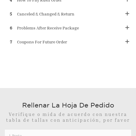
5
Canceled & Changed & Return
6
Problems After Receive Package
7
Coupons For Future Order
Rellenar La Hoja De Pedido
Verifique o mida de acuerdo con nuestra
tabla de tallas con anticipación, por favor
1. Busto