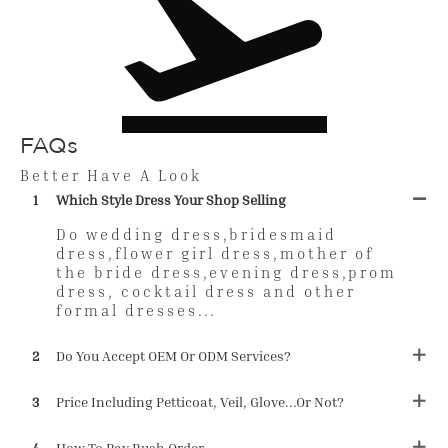
FAQs
Better Have A Look
1
Which Style Dress Your Shop Selling
Do wedding dress,bridesmaid
dress,flower girl dress,mother of
the bride dress,evening dress,prom
dress, cocktail dress and other
formal dresses...
2
Do You Accept OEM Or ODM Services?
3
Price Including Petticoat, Veil, Glove...or Not?
4
How To Pay Rush Order