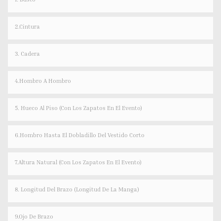
2.Cintura
3. Cadera
4.hombro A Hombro
5. Hueco Al Piso (con Los Zapatos En El Evento)
6.Hombro Hasta El Dobladillo Del Vestido Corto
7.Altura Natural (con Los Zapatos En El Evento)
8. Longitud Del Brazo (longitud De La Manga)
9.Ojo De Brazo