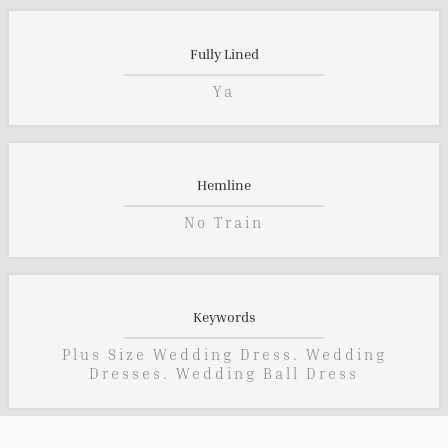
Fully Lined
Ya
Hemline
No Train
Keywords
Plus Size Wedding Dress. Wedding
Dresses. Wedding Ball Dress